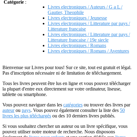
Catégorie
:
Livres electroniques / Auteurs / G a L /
Gautier, Theophile
Livres electroniques / Jeunesse
Livres electroniques / Litterature par pays /
Litterature francaise
Livres electroniques / Litterature par pays /
Litterature francaise / 19e siecle
Livres electroniques / Romans
Livres electroniques / Romans / Aventures
Bienvenue sur Livres pour tous! Sur ce site, tout est gratuit et légal.
Pas d'inscription nécessaire ni de limitation de téléchargement.
Tous les livres peuvent être lus en ligne et vous pouvez télécharger
la plupart d'entre eux directement sur votre ordinateur, liseuse,
tablette ou smartphone.
Vous pouvez naviguer dans les
catégories
ou trouver des livres par
auteur
ou
pays
. Vous pouvez également consulter la liste des
50
livres les plus téléchargés
ou des 10 derniers livres publiés.
Si vous souhaitez chercher un auteur ou un livre spécifique, vous
pouvez utiliser notre moteur de recherche. Nous disposons