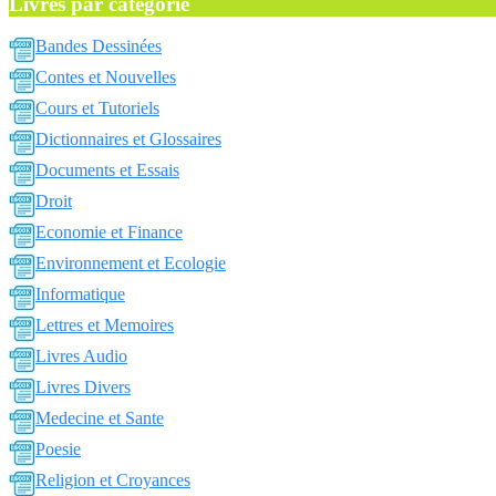
Livres par catégorie
Bandes Dessinées
Contes et Nouvelles
Cours et Tutoriels
Dictionnaires et Glossaires
Documents et Essais
Droit
Economie et Finance
Environnement et Ecologie
Informatique
Lettres et Memoires
Livres Audio
Livres Divers
Medecine et Sante
Poesie
Religion et Croyances