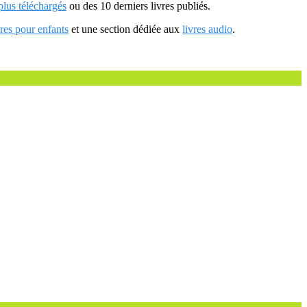
 plus téléchargés
ou des 10 derniers livres publiés.
vres pour enfants
et une section dédiée aux
livres audio
.