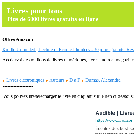
Livres pour tous
Plus de 6000 livres gratuits en ligne
Offres Amazon
Kindle Unlimited | Lecture et Écoute Illimitées - 30 jours gratuits. Ré
Accédez à des millions de livres numériques, livres audio et magazines.
Livres electroniques
Auteurs
D a F
Dumas, Alexandre
--------------------
Vous pouvez lire/telecharger le livre en cliquant sur le lien ci-dessous:
Audible | Livre
https://www.amazon
Écoutez des best-sel