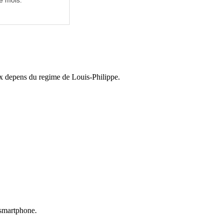
e mois.
aux depens du regime de Louis-Philippe.
u smartphone.