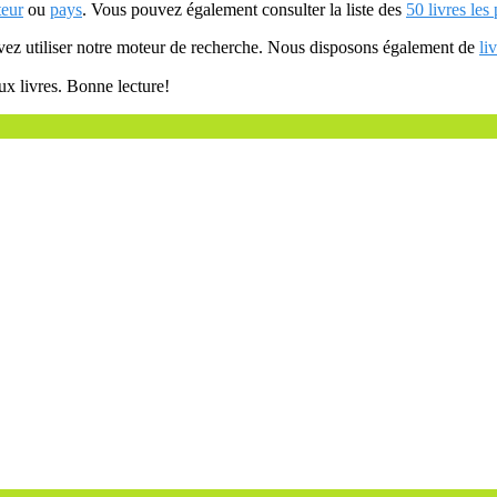
teur
ou
pays
. Vous pouvez également consulter la liste des
50 livres les
uvez utiliser notre moteur de recherche. Nous disposons également de
li
ux livres. Bonne lecture!