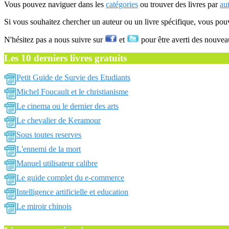
Vous pouvez naviguer dans les
catégories
ou trouver des livres par
au
Si vous souhaitez chercher un auteur ou un livre spécifique, vous po
N'hésitez pas a nous suivre sur
et
pour être averti des nouvea
Les 10 derniers livres gratuits
Petit Guide de Survie des Etudiants
Michel Foucault et le christianisme
Le cinema ou le dernier des arts
Le chevalier de Keramour
Sous toutes reserves
L'ennemi de la mort
Manuel utilisateur calibre
Le guide complet du e-commerce
Intelligence artificielle et education
Le miroir chinois