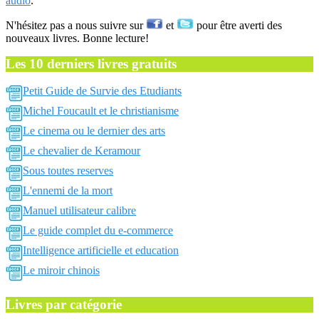
audio
.
N'hésitez pas a nous suivre sur
et
pour être averti des
nouveaux livres. Bonne lecture!
Les 10 derniers livres gratuits
Petit Guide de Survie des Etudiants
Michel Foucault et le christianisme
Le cinema ou le dernier des arts
Le chevalier de Keramour
Sous toutes reserves
L'ennemi de la mort
Manuel utilisateur calibre
Le guide complet du e-commerce
Intelligence artificielle et education
Le miroir chinois
Livres par catégorie