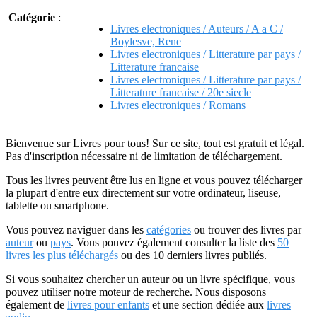
Catégorie
:
Livres electroniques / Auteurs / A a C /
Boylesve, Rene
Livres electroniques / Litterature par pays /
Litterature francaise
Livres electroniques / Litterature par pays /
Litterature francaise / 20e siecle
Livres electroniques / Romans
Bienvenue sur Livres pour tous! Sur ce site, tout est gratuit et légal.
Pas d'inscription nécessaire ni de limitation de téléchargement.
Tous les livres peuvent être lus en ligne et vous pouvez télécharger
la plupart d'entre eux directement sur votre ordinateur, liseuse,
tablette ou smartphone.
Vous pouvez naviguer dans les
catégories
ou trouver des livres par
auteur
ou
pays
. Vous pouvez également consulter la liste des
50
livres les plus téléchargés
ou des 10 derniers livres publiés.
Si vous souhaitez chercher un auteur ou un livre spécifique, vous
pouvez utiliser notre moteur de recherche. Nous disposons
également de
livres pour enfants
et une section dédiée aux
livres