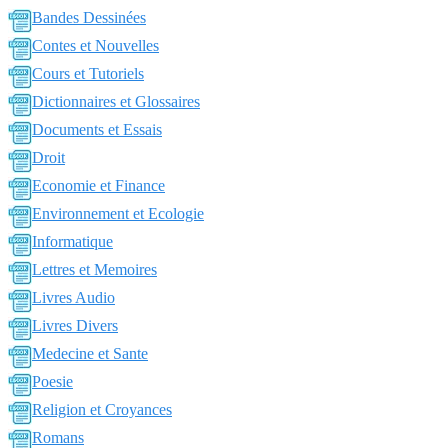
Bandes Dessinées
Contes et Nouvelles
Cours et Tutoriels
Dictionnaires et Glossaires
Documents et Essais
Droit
Economie et Finance
Environnement et Ecologie
Informatique
Lettres et Memoires
Livres Audio
Livres Divers
Medecine et Sante
Poesie
Religion et Croyances
Romans