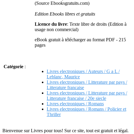
(Source Ebooksgratuits.com)
Edition Ebooks libres et gratuits
Licence du livre
: Texte libre de droits (Edition à
usage non commercial)
eBook gratuit à télécharger au format PDF - 215
pages
Catégorie
:
Livres electroniques / Auteurs / G a L /
Leblanc, Maurice
Livres electroniques / Litterature par pays /
Litterature francaise
Livres electroniques / Litterature par pays /
Litterature francaise / 20e siecle
Livres electroniques / Romans
Livres electroniques / Romans / Policier et
Thriller
Bienvenue sur Livres pour tous! Sur ce site, tout est gratuit et légal.