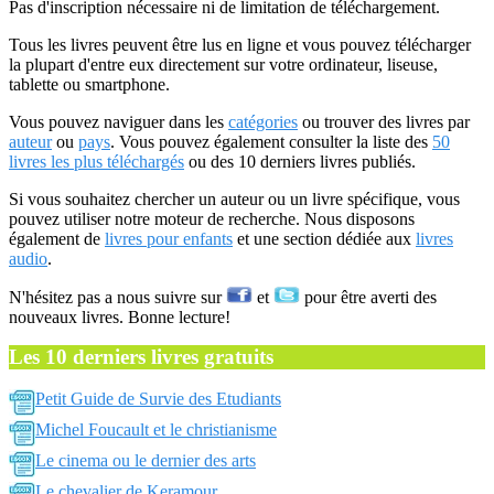
Pas d'inscription nécessaire ni de limitation de téléchargement.
Tous les livres peuvent être lus en ligne et vous pouvez télécharger
la plupart d'entre eux directement sur votre ordinateur, liseuse,
tablette ou smartphone.
Vous pouvez naviguer dans les
catégories
ou trouver des livres par
auteur
ou
pays
. Vous pouvez également consulter la liste des
50
livres les plus téléchargés
ou des 10 derniers livres publiés.
Si vous souhaitez chercher un auteur ou un livre spécifique, vous
pouvez utiliser notre moteur de recherche. Nous disposons
également de
livres pour enfants
et une section dédiée aux
livres
audio
.
N'hésitez pas a nous suivre sur
et
pour être averti des
nouveaux livres. Bonne lecture!
Les 10 derniers livres gratuits
Petit Guide de Survie des Etudiants
Michel Foucault et le christianisme
Le cinema ou le dernier des arts
Le chevalier de Keramour