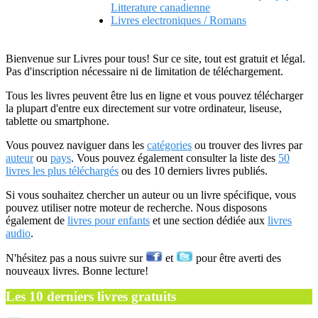
Litterature canadienne
Livres electroniques / Romans
Bienvenue sur Livres pour tous! Sur ce site, tout est gratuit et légal.
Pas d'inscription nécessaire ni de limitation de téléchargement.
Tous les livres peuvent être lus en ligne et vous pouvez télécharger
la plupart d'entre eux directement sur votre ordinateur, liseuse,
tablette ou smartphone.
Vous pouvez naviguer dans les
catégories
ou trouver des livres par
auteur
ou
pays
. Vous pouvez également consulter la liste des
50
livres les plus téléchargés
ou des 10 derniers livres publiés.
Si vous souhaitez chercher un auteur ou un livre spécifique, vous
pouvez utiliser notre moteur de recherche. Nous disposons
également de
livres pour enfants
et une section dédiée aux
livres
audio
.
N'hésitez pas a nous suivre sur
et
pour être averti des
nouveaux livres. Bonne lecture!
Les 10 derniers livres gratuits