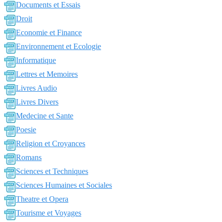
Documents et Essais
Droit
Economie et Finance
Environnement et Ecologie
Informatique
Lettres et Memoires
Livres Audio
Livres Divers
Medecine et Sante
Poesie
Religion et Croyances
Romans
Sciences et Techniques
Sciences Humaines et Sociales
Theatre et Opera
Tourisme et Voyages