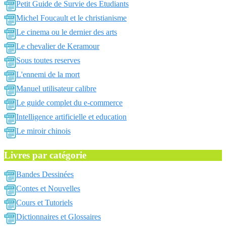
Petit Guide de Survie des Etudiants
Michel Foucault et le christianisme
Le cinema ou le dernier des arts
Le chevalier de Keramour
Sous toutes reserves
L'ennemi de la mort
Manuel utilisateur calibre
Le guide complet du e-commerce
Intelligence artificielle et education
Le miroir chinois
Livres par catégorie
Bandes Dessinées
Contes et Nouvelles
Cours et Tutoriels
Dictionnaires et Glossaires