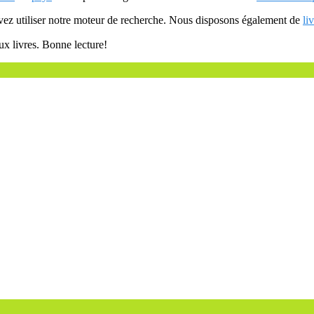
uvez utiliser notre moteur de recherche. Nous disposons également de
li
ux livres. Bonne lecture!