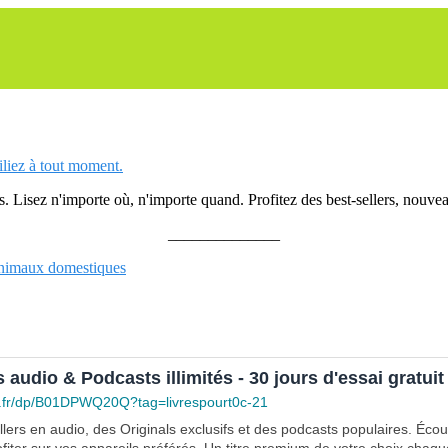
siliez à tout moment.
 Lisez n'importe où, n'importe quand. Profitez des best-sellers, nouveau
______________
imaux domestiques
s audio & Podcasts illimités - 30 jours d'essai gratuit
.fr/dp/B01DPWQ20Q?tag=livrespourt0c-21
lers en audio, des Originals exclusifs et des podcasts populaires. Éco