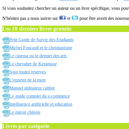
Si vous souhaitez chercher un auteur ou un livre spécifique, vous po
N'hésitez pas a nous suivre sur
et
pour être averti des nouvea
Les 10 derniers livres gratuits
Petit Guide de Survie des Etudiants
Michel Foucault et le christianisme
Le cinema ou le dernier des arts
Le chevalier de Keramour
Sous toutes reserves
L'ennemi de la mort
Manuel utilisateur calibre
Le guide complet du e-commerce
Intelligence artificielle et education
Le miroir chinois
Livres par catégorie