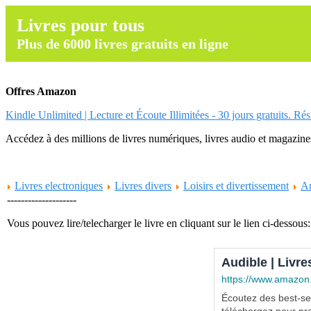
Livres pour tous
Plus de 6000 livres gratuits en ligne
Offres Amazon
Kindle Unlimited | Lecture et Écoute Illimitées - 30 jours gratuits. Ré
Accédez à des millions de livres numériques, livres audio et magazines.
Livres electroniques
Livres divers
Loisirs et divertissement
An
--------------------
Vous pouvez lire/telecharger le livre en cliquant sur le lien ci-dessous:
Audible | Livre
https://www.amazon
Écoutez des best-sel