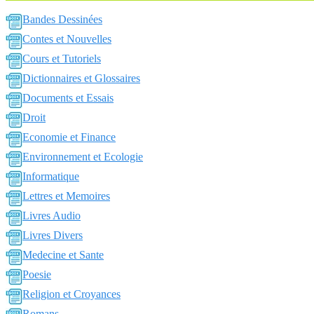
Bandes Dessinées
Contes et Nouvelles
Cours et Tutoriels
Dictionnaires et Glossaires
Documents et Essais
Droit
Economie et Finance
Environnement et Ecologie
Informatique
Lettres et Memoires
Livres Audio
Livres Divers
Medecine et Sante
Poesie
Religion et Croyances
Romans