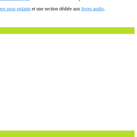
vres pour enfants
et une section dédiée aux
livres audio
.