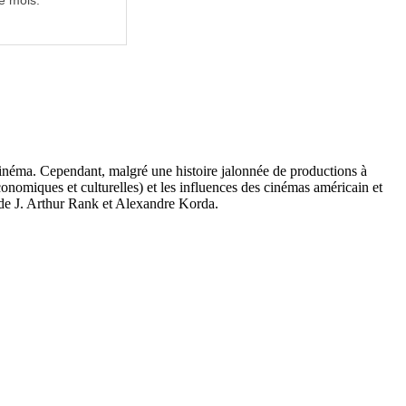
e mois.
inéma. Cependant, malgré une histoire jalonnée de productions à
 économiques et culturelles) et les influences des cinémas américain et
os de J. Arthur Rank et Alexandre Korda.