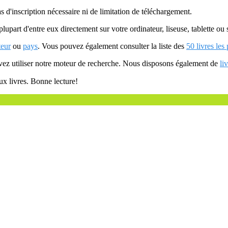
as d'inscription nécessaire ni de limitation de téléchargement.
plupart d'entre eux directement sur votre ordinateur, liseuse, tablette o
teur
ou
pays
. Vous pouvez également consulter la liste des
50 livres les
uvez utiliser notre moteur de recherche. Nous disposons également de
li
ux livres. Bonne lecture!