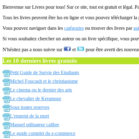
Bienvenue sur Livres pour tous! Sur ce site, tout est gratuit et légal. P
Tous les livres peuvent être lus en ligne et vous pouvez télécharger la 
Vous pouvez naviguer dans les
catégories
ou trouver des livres par
au
Si vous souhaitez chercher un auteur ou un livre spécifique, vous po
N'hésitez pas a nous suivre sur
et
pour être averti des nouvea
Les 10 derniers livres gratuits
Petit Guide de Survie des Etudiants
Michel Foucault et le christianisme
Le cinema ou le dernier des arts
Le chevalier de Keramour
Sous toutes reserves
L'ennemi de la mort
Manuel utilisateur calibre
Le guide complet du e-commerce