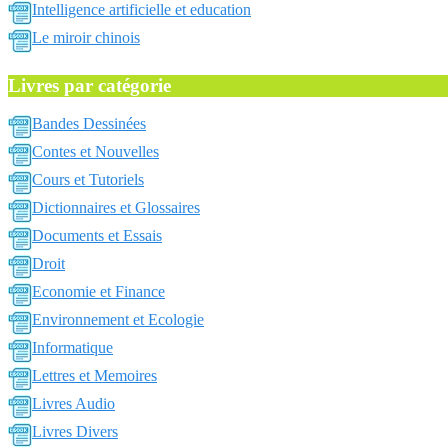
Intelligence artificielle et education
Le miroir chinois
Livres par catégorie
Bandes Dessinées
Contes et Nouvelles
Cours et Tutoriels
Dictionnaires et Glossaires
Documents et Essais
Droit
Economie et Finance
Environnement et Ecologie
Informatique
Lettres et Memoires
Livres Audio
Livres Divers