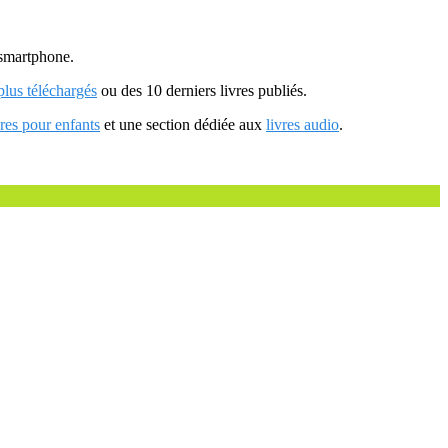
u smartphone.
 plus téléchargés
ou des 10 derniers livres publiés.
vres pour enfants
et une section dédiée aux
livres audio
.