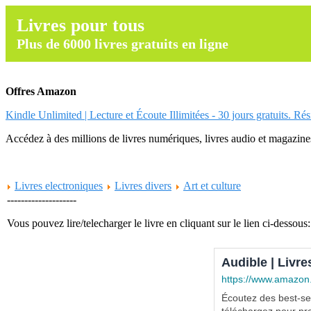
Livres pour tous
Plus de 6000 livres gratuits en ligne
Offres Amazon
Kindle Unlimited | Lecture et Écoute Illimitées - 30 jours gratuits. Ré
Accédez à des millions de livres numériques, livres audio et magazines.
Livres electroniques
Livres divers
Art et culture
--------------------
Vous pouvez lire/telecharger le livre en cliquant sur le lien ci-dessous:
Audible | Livre
https://www.amazon
Écoutez des best-sel