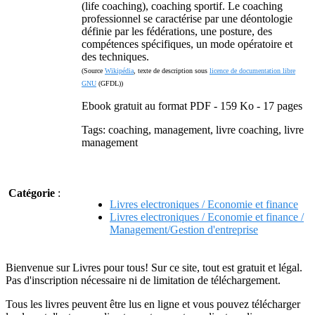
(life coaching), coaching sportif. Le coaching
professionnel se caractérise par une déontologie
définie par les fédérations, une posture, des
compétences spécifiques, un mode opératoire et
des techniques.
(Source
Wikipédia
, texte de description sous
licence de documentation libre
GNU
(GFDL))
Ebook gratuit au format PDF - 159 Ko - 17 pages
Tags: coaching, management, livre coaching, livre
management
Catégorie
:
Livres electroniques / Economie et finance
Livres electroniques / Economie et finance /
Management/Gestion d'entreprise
Bienvenue sur Livres pour tous! Sur ce site, tout est gratuit et légal.
Pas d'inscription nécessaire ni de limitation de téléchargement.
Tous les livres peuvent être lus en ligne et vous pouvez télécharger