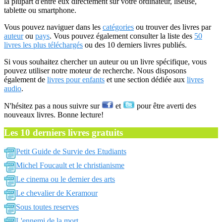
la plupart d'entre eux directement sur votre ordinateur, liseuse,
tablette ou smartphone.
Vous pouvez naviguer dans les
catégories
ou trouver des livres par
auteur
ou
pays
. Vous pouvez également consulter la liste des
50
livres les plus téléchargés
ou des 10 derniers livres publiés.
Si vous souhaitez chercher un auteur ou un livre spécifique, vous
pouvez utiliser notre moteur de recherche. Nous disposons
également de
livres pour enfants
et une section dédiée aux
livres
audio
.
N'hésitez pas a nous suivre sur
et
pour être averti des
nouveaux livres. Bonne lecture!
Les 10 derniers livres gratuits
Petit Guide de Survie des Etudiants
Michel Foucault et le christianisme
Le cinema ou le dernier des arts
Le chevalier de Keramour
Sous toutes reserves
L'ennemi de la mort