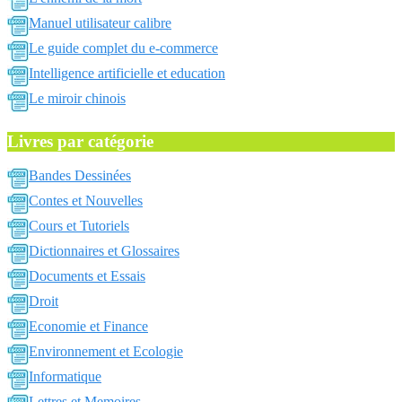
Manuel utilisateur calibre
Le guide complet du e-commerce
Intelligence artificielle et education
Le miroir chinois
Livres par catégorie
Bandes Dessinées
Contes et Nouvelles
Cours et Tutoriels
Dictionnaires et Glossaires
Documents et Essais
Droit
Economie et Finance
Environnement et Ecologie
Informatique
Lettres et Memoires