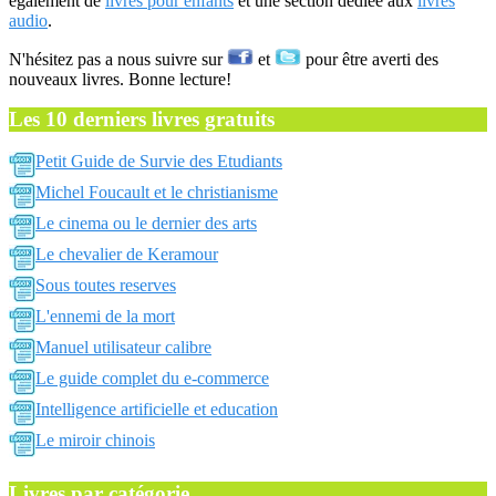
également de
livres pour enfants
et une section dédiée aux
livres
audio
.
N'hésitez pas a nous suivre sur
et
pour être averti des
nouveaux livres. Bonne lecture!
Les 10 derniers livres gratuits
Petit Guide de Survie des Etudiants
Michel Foucault et le christianisme
Le cinema ou le dernier des arts
Le chevalier de Keramour
Sous toutes reserves
L'ennemi de la mort
Manuel utilisateur calibre
Le guide complet du e-commerce
Intelligence artificielle et education
Le miroir chinois
Livres par catégorie