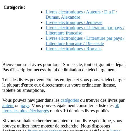
Catégorie
:
Livres electroniques / Auteurs / D a F /
Dumas, Alexandre
Livres electroniques / Jeunesse
Livres electroniques / Litterature par pays /
Litterature francaise
Livres electroniques / Litterature par pays /
Litterature francaise / 19e siecle
Livres electroniques / Romans
Bienvenue sur Livres pour tous! Sur ce site, tout est gratuit et légal.
Pas d'inscription nécessaire ni de limitation de téléchargement.
Tous les livres peuvent être lus en ligne et vous pouvez télécharger
la plupart d'entre eux directement sur votre ordinateur, liseuse,
tablette ou smartphone.
Vous pouvez naviguer dans les
catégories
ou trouver des livres par
auteur
ou
pays
. Vous pouvez également consulter la liste des
50
livres les plus téléchargés
ou des 10 derniers livres publiés.
Si vous souhaitez chercher un auteur ou un livre spécifique, vous
pouvez utiliser notre moteur de recherche. Nous disposons