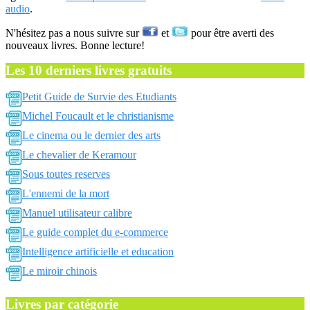
audio
.
N'hésitez pas a nous suivre sur
et
pour être averti des
nouveaux livres. Bonne lecture!
Les 10 derniers livres gratuits
Petit Guide de Survie des Etudiants
Michel Foucault et le christianisme
Le cinema ou le dernier des arts
Le chevalier de Keramour
Sous toutes reserves
L'ennemi de la mort
Manuel utilisateur calibre
Le guide complet du e-commerce
Intelligence artificielle et education
Le miroir chinois
Livres par catégorie