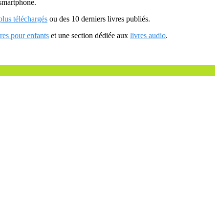
u smartphone.
 plus téléchargés
ou des 10 derniers livres publiés.
vres pour enfants
et une section dédiée aux
livres audio
.