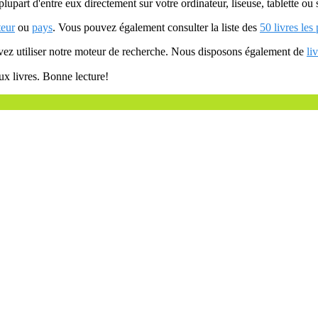
plupart d'entre eux directement sur votre ordinateur, liseuse, tablette o
teur
ou
pays
. Vous pouvez également consulter la liste des
50 livres les
uvez utiliser notre moteur de recherche. Nous disposons également de
li
ux livres. Bonne lecture!