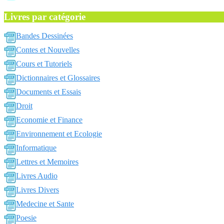
Livres par catégorie
Bandes Dessinées
Contes et Nouvelles
Cours et Tutoriels
Dictionnaires et Glossaires
Documents et Essais
Droit
Economie et Finance
Environnement et Ecologie
Informatique
Lettres et Memoires
Livres Audio
Livres Divers
Medecine et Sante
Poesie