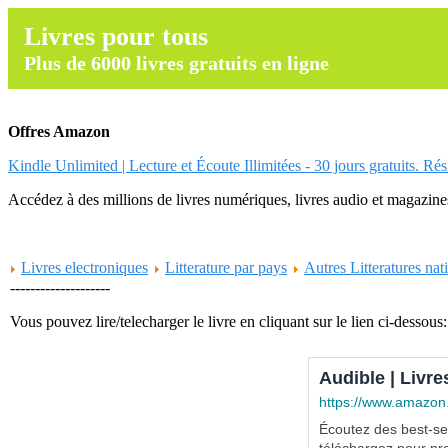
Livres pour tous
Plus de 6000 livres gratuits en ligne
Offres Amazon
Kindle Unlimited | Lecture et Écoute Illimitées - 30 jours gratuits. Ré
Accédez à des millions de livres numériques, livres audio et magazines.
Livres electroniques
Litterature par pays
Autres Litteratures nat
--------------------
Vous pouvez lire/telecharger le livre en cliquant sur le lien ci-dessous:
Audible | Livre
https://www.amazon
Écoutez des best-sel