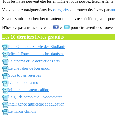
Tous les livres peuvent être lus en ligne et vous pouvez télécharger la 
Vous pouvez naviguer dans les
catégories
ou trouver des livres par
au
Si vous souhaitez chercher un auteur ou un livre spécifique, vous po
N'hésitez pas a nous suivre sur
et
pour être averti des nouvea
Les 10 derniers livres gratuits
Petit Guide de Survie des Etudiants
Michel Foucault et le christianisme
Le cinema ou le dernier des arts
Le chevalier de Keramour
Sous toutes reserves
L'ennemi de la mort
Manuel utilisateur calibre
Le guide complet du e-commerce
Intelligence artificielle et education
Le miroir chinois