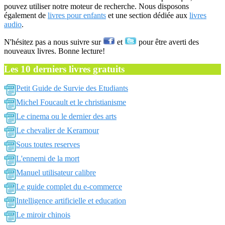
pouvez utiliser notre moteur de recherche. Nous disposons
également de
livres pour enfants
et une section dédiée aux
livres
audio
.
N'hésitez pas a nous suivre sur
et
pour être averti des
nouveaux livres. Bonne lecture!
Les 10 derniers livres gratuits
Petit Guide de Survie des Etudiants
Michel Foucault et le christianisme
Le cinema ou le dernier des arts
Le chevalier de Keramour
Sous toutes reserves
L'ennemi de la mort
Manuel utilisateur calibre
Le guide complet du e-commerce
Intelligence artificielle et education
Le miroir chinois