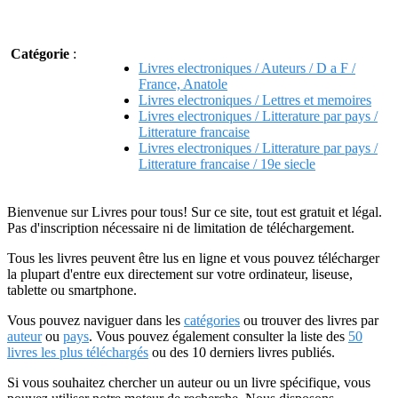
Catégorie
:
Livres electroniques / Auteurs / D a F /
France, Anatole
Livres electroniques / Lettres et memoires
Livres electroniques / Litterature par pays /
Litterature francaise
Livres electroniques / Litterature par pays /
Litterature francaise / 19e siecle
Bienvenue sur Livres pour tous! Sur ce site, tout est gratuit et légal.
Pas d'inscription nécessaire ni de limitation de téléchargement.
Tous les livres peuvent être lus en ligne et vous pouvez télécharger
la plupart d'entre eux directement sur votre ordinateur, liseuse,
tablette ou smartphone.
Vous pouvez naviguer dans les
catégories
ou trouver des livres par
auteur
ou
pays
. Vous pouvez également consulter la liste des
50
livres les plus téléchargés
ou des 10 derniers livres publiés.
Si vous souhaitez chercher un auteur ou un livre spécifique, vous