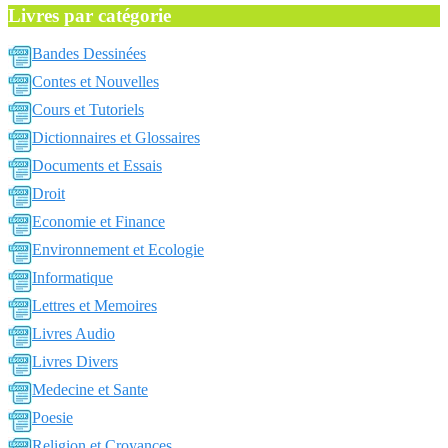
Livres par catégorie
Bandes Dessinées
Contes et Nouvelles
Cours et Tutoriels
Dictionnaires et Glossaires
Documents et Essais
Droit
Economie et Finance
Environnement et Ecologie
Informatique
Lettres et Memoires
Livres Audio
Livres Divers
Medecine et Sante
Poesie
Religion et Croyances