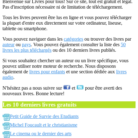
Bienvenue sur Livres pour tous! Sur ce site, tout est gratuit et légal.
Pas d'inscription nécessaire ni de limitation de téléchargement.
Tous les livres peuvent être lus en ligne et vous pouvez télécharger
la plupart d'entre eux directement sur votre ordinateur, liseuse,
tablette ou smartphone.
Vous pouvez naviguer dans les
catégories
ou trouver des livres par
auteur
ou
pays
. Vous pouvez également consulter la liste des
50
livres les plus téléchargés
ou des 10 derniers livres publiés.
Si vous souhaitez chercher un auteur ou un livre spécifique, vous
pouvez utiliser notre moteur de recherche. Nous disposons
également de
livres pour enfants
et une section dédiée aux
livres
audio
.
N'hésitez pas a nous suivre sur
et
pour être averti des
nouveaux livres. Bonne lecture!
Les 10 derniers livres gratuits
Petit Guide de Survie des Etudiants
Michel Foucault et le christianisme
Le cinema ou le dernier des arts