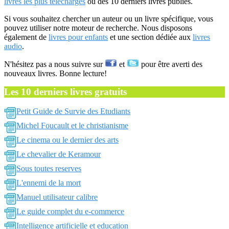
livres les plus téléchargés
ou des 10 derniers livres publiés.
Si vous souhaitez chercher un auteur ou un livre spécifique, vous
pouvez utiliser notre moteur de recherche. Nous disposons
également de
livres pour enfants
et une section dédiée aux
livres
audio
.
N'hésitez pas a nous suivre sur
et
pour être averti des
nouveaux livres. Bonne lecture!
Les 10 derniers livres gratuits
Petit Guide de Survie des Etudiants
Michel Foucault et le christianisme
Le cinema ou le dernier des arts
Le chevalier de Keramour
Sous toutes reserves
L'ennemi de la mort
Manuel utilisateur calibre
Le guide complet du e-commerce
Intelligence artificielle et education