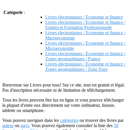
Catégorie
:
Livres electroniques / Economie et finance
Livres electroniques / Economie et finance /
Emploi et Formation Professionnelle
Livres electroniques / Economie et finance /
Macroeconomie
Livres electroniques / Economie et finance /
Microeconomie
Livres electroniques / Economie et finance /
Zones geographiques / France
Livres electroniques / Economie et finance /
Zones geographiques / Zone Euro
Bienvenue sur Livres pour tous! Sur ce site, tout est gratuit et légal.
Pas d'inscription nécessaire ni de limitation de téléchargement.
Tous les livres peuvent être lus en ligne et vous pouvez télécharger
la plupart d'entre eux directement sur votre ordinateur, liseuse,
tablette ou smartphone.
Vous pouvez naviguer dans les
catégories
ou trouver des livres par
auteur
ou
pays
. Vous pouvez également consulter la liste des
50