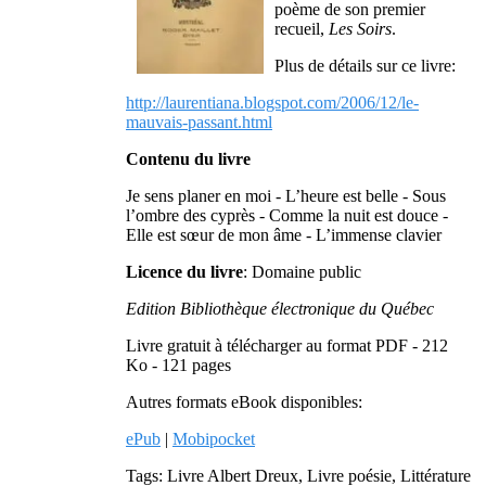
poème de son premier
recueil,
Les Soirs
.
Plus de détails sur ce livre:
http://laurentiana.blogspot.com/2006/12/le-
mauvais-passant.html
Contenu du livre
Je sens planer en moi - L’heure est belle - Sous
l’ombre des cyprès - Comme la nuit est douce -
Elle est sœur de mon âme - L’immense clavier
Licence du livre
: Domaine public
Edition Bibliothèque électronique du Québec
Livre gratuit à télécharger au format PDF - 212
Ko - 121 pages
Autres formats eBook disponibles:
ePub
|
Mobipocket
Tags: Livre Albert Dreux, Livre poésie, Littérature