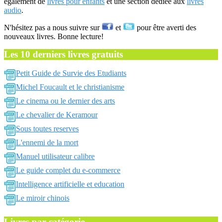
également de
livres pour enfants
et une section dédiée aux
livres
audio
.
N'hésitez pas a nous suivre sur
et
pour être averti des
nouveaux livres. Bonne lecture!
Les 10 derniers livres gratuits
Petit Guide de Survie des Etudiants
Michel Foucault et le christianisme
Le cinema ou le dernier des arts
Le chevalier de Keramour
Sous toutes reserves
L'ennemi de la mort
Manuel utilisateur calibre
Le guide complet du e-commerce
Intelligence artificielle et education
Le miroir chinois
Livres par catégorie