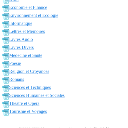
Economie et Finance
Environnement et Ecologie
Informatique
Lettres et Memoires
Livres Audio
Livres Divers
Medecine et Sante
Poesie
Religion et Croyances
Romans
Sciences et Techniques
Sciences Humaines et Sociales
Theatre et Opera
Tourisme et Voyages