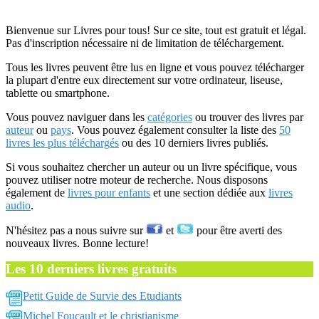
Bienvenue sur Livres pour tous! Sur ce site, tout est gratuit et légal.
Pas d'inscription nécessaire ni de limitation de téléchargement.
Tous les livres peuvent être lus en ligne et vous pouvez télécharger
la plupart d'entre eux directement sur votre ordinateur, liseuse,
tablette ou smartphone.
Vous pouvez naviguer dans les
catégories
ou trouver des livres par
auteur
ou
pays
. Vous pouvez également consulter la liste des
50
livres les plus téléchargés
ou des 10 derniers livres publiés.
Si vous souhaitez chercher un auteur ou un livre spécifique, vous
pouvez utiliser notre moteur de recherche. Nous disposons
également de
livres pour enfants
et une section dédiée aux
livres
audio
.
N'hésitez pas a nous suivre sur
et
pour être averti des
nouveaux livres. Bonne lecture!
Les 10 derniers livres gratuits
Petit Guide de Survie des Etudiants
Michel Foucault et le christianisme