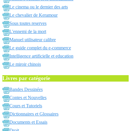
Le cinema ou le dernier des arts
Le chevalier de Keramour
Sous toutes reserves
L'ennemi de la mort
Manuel utilisateur calibre
Le guide complet du e-commerce
Intelligence artificielle et education
Le miroir chinois
Livres par catégorie
Bandes Dessinées
Contes et Nouvelles
Cours et Tutoriels
Dictionnaires et Glossaires
Documents et Essais
Droit