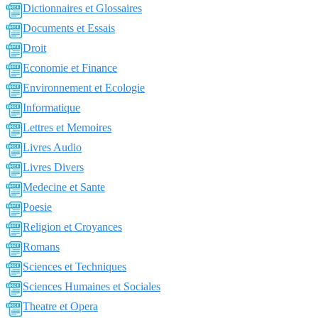
Dictionnaires et Glossaires
Documents et Essais
Droit
Economie et Finance
Environnement et Ecologie
Informatique
Lettres et Memoires
Livres Audio
Livres Divers
Medecine et Sante
Poesie
Religion et Croyances
Romans
Sciences et Techniques
Sciences Humaines et Sociales
Theatre et Opera