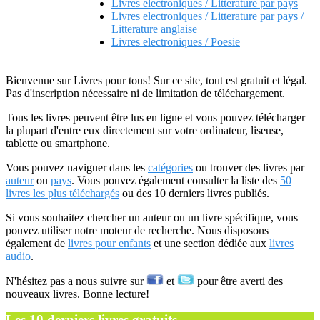
Livres electroniques / Litterature par pays
Livres electroniques / Litterature par pays /
Litterature anglaise
Livres electroniques / Poesie
Bienvenue sur Livres pour tous! Sur ce site, tout est gratuit et légal.
Pas d'inscription nécessaire ni de limitation de téléchargement.
Tous les livres peuvent être lus en ligne et vous pouvez télécharger
la plupart d'entre eux directement sur votre ordinateur, liseuse,
tablette ou smartphone.
Vous pouvez naviguer dans les
catégories
ou trouver des livres par
auteur
ou
pays
. Vous pouvez également consulter la liste des
50
livres les plus téléchargés
ou des 10 derniers livres publiés.
Si vous souhaitez chercher un auteur ou un livre spécifique, vous
pouvez utiliser notre moteur de recherche. Nous disposons
également de
livres pour enfants
et une section dédiée aux
livres
audio
.
N'hésitez pas a nous suivre sur
et
pour être averti des
nouveaux livres. Bonne lecture!
Les 10 derniers livres gratuits