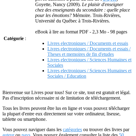
Goyette, Nancy
(2009).
Le plaisir d'enseigner
chez des enseignants du secondaire : quelle place
pour les émotions?
Mémoire. Trois-Rivières,
Université du Québec à Trois-Rivières.
eBook à lire au format PDF - 2,3 Mo - 98 pages
Catégorie
:
Livres electroniques / Documents et essais
Livres electroniques / Documents et essais /
Theses et memoires de fin d'etudes
Livres electroniques / Sciences Humaines et
Sociales
Livres electroniques / Sciences Humaines et
Sociales / Education
Bienvenue sur Livres pour tous! Sur ce site, tout est gratuit et légal.
Pas d'inscription nécessaire ni de limitation de téléchargement.
Tous les livres peuvent être lus en ligne et vous pouvez télécharger
la plupart d'entre eux directement sur votre ordinateur, liseuse,
tablette ou smartphone.
Vous pouvez naviguer dans les
catégories
ou trouver des livres par
auteur
ou
pays
. Vous pouvez également consulter la liste des
50