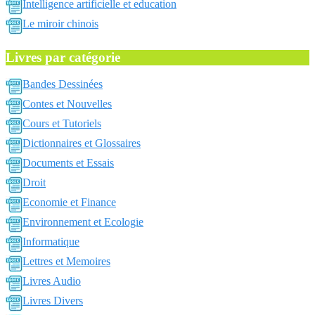
Intelligence artificielle et education
Le miroir chinois
Livres par catégorie
Bandes Dessinées
Contes et Nouvelles
Cours et Tutoriels
Dictionnaires et Glossaires
Documents et Essais
Droit
Economie et Finance
Environnement et Ecologie
Informatique
Lettres et Memoires
Livres Audio
Livres Divers