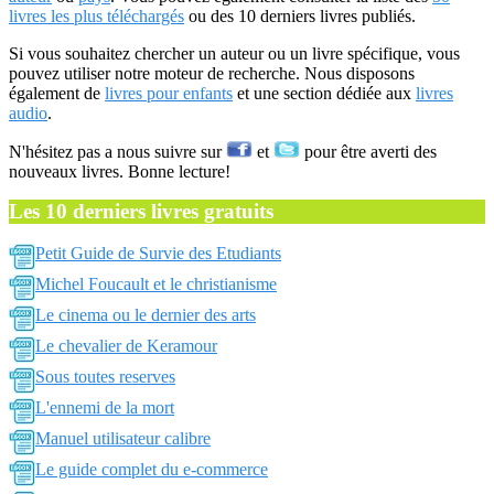
livres les plus téléchargés
ou des 10 derniers livres publiés.
Si vous souhaitez chercher un auteur ou un livre spécifique, vous
pouvez utiliser notre moteur de recherche. Nous disposons
également de
livres pour enfants
et une section dédiée aux
livres
audio
.
N'hésitez pas a nous suivre sur
et
pour être averti des
nouveaux livres. Bonne lecture!
Les 10 derniers livres gratuits
Petit Guide de Survie des Etudiants
Michel Foucault et le christianisme
Le cinema ou le dernier des arts
Le chevalier de Keramour
Sous toutes reserves
L'ennemi de la mort
Manuel utilisateur calibre
Le guide complet du e-commerce