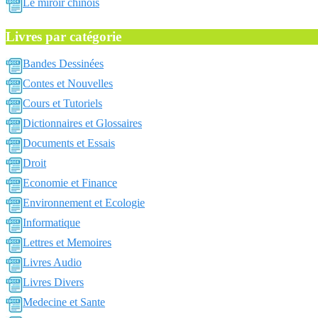
Le miroir chinois
Livres par catégorie
Bandes Dessinées
Contes et Nouvelles
Cours et Tutoriels
Dictionnaires et Glossaires
Documents et Essais
Droit
Economie et Finance
Environnement et Ecologie
Informatique
Lettres et Memoires
Livres Audio
Livres Divers
Medecine et Sante