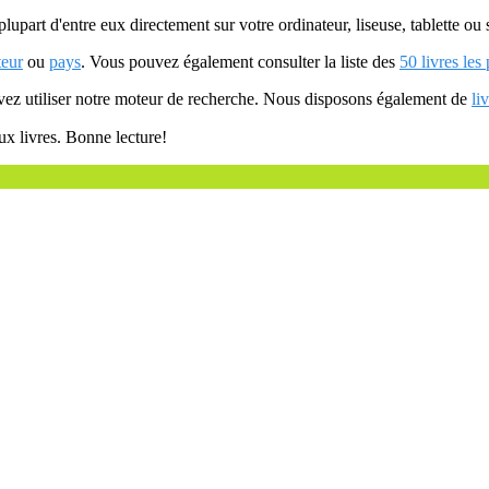
plupart d'entre eux directement sur votre ordinateur, liseuse, tablette o
teur
ou
pays
. Vous pouvez également consulter la liste des
50 livres les
uvez utiliser notre moteur de recherche. Nous disposons également de
li
ux livres. Bonne lecture!