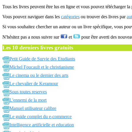
Tous les livres peuvent être lus en ligne et vous pouvez télécharger la 
Vous pouvez naviguer dans les
catégories
ou trouver des livres par
au
Si vous souhaitez chercher un auteur ou un livre spécifique, vous po
N'hésitez pas a nous suivre sur
et
pour être averti des nouvea
Les 10 derniers livres gratuits
Petit Guide de Survie des Etudiants
Michel Foucault et le christianisme
Le cinema ou le dernier des arts
Le chevalier de Keramour
Sous toutes reserves
L'ennemi de la mort
Manuel utilisateur calibre
Le guide complet du e-commerce
Intelligence artificielle et education