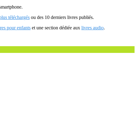
u smartphone.
 plus téléchargés
ou des 10 derniers livres publiés.
vres pour enfants
et une section dédiée aux
livres audio
.