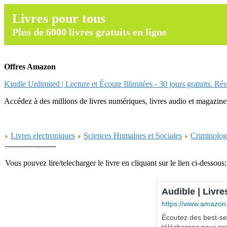
Livres pour tous
Plus de 6000 livres gratuits en ligne
Offres Amazon
Kindle Unlimited | Lecture et Écoute Illimitées - 30 jours gratuits. Ré
Accédez à des millions de livres numériques, livres audio et magazines.
Livres electroniques
Sciences Humaines et Sociales
Criminolog
--------------------
Vous pouvez lire/telecharger le livre en cliquant sur le lien ci-dessous:
Audible | Livre
https://www.amazon
Écoutez des best-sel