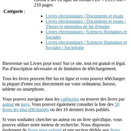
210 pages
Catégorie
:
Livres electroniques / Documents et essais
Livres electroniques / Documents et essais /
Theses et memoires de fin d'etudes
Livres electroniques / Sciences Humaines et
Sociales
Livres electroniques / Sciences Humaines et
Sociales / Sociologie
Bienvenue sur Livres pour tous! Sur ce site, tout est gratuit et légal.
Pas d'inscription nécessaire ni de limitation de téléchargement.
Tous les livres peuvent être lus en ligne et vous pouvez télécharger
la plupart d'entre eux directement sur votre ordinateur, liseuse,
tablette ou smartphone.
Vous pouvez naviguer dans les
catégories
ou trouver des livres par
auteur
ou
pays
. Vous pouvez également consulter la liste des
50
livres les plus téléchargés
ou des 10 derniers livres publiés.
Si vous souhaitez chercher un auteur ou un livre spécifique, vous
pouvez utiliser notre moteur de recherche. Nous disposons
également de
livres pour enfants
et une section dédiée aux
livres