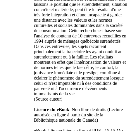
laissons le postulat que le surendettement, situation
concrète et matérielle, peut être le résultat d'une
très forte intégration et d'une incapacité à garder
une distance avec les valeurs et les normes
culturelles et sociales dominantes dans la société
de consommation. Cette recherche est basée sur
l'analyse de contenu de 10 entrevues recueillies en
1994 auprès de ménages québécois surendettés.
Dans ces entrevues, les sujets racontent
principalement la trajectoire les ayant conduit au
surendettement ou à la faillite. Les résultats
montrent en effet que l'intériorisation de valeurs et
de normes telles que le bien-être, le confort, la
jouissance immédiate et le prestige, contribue à
éclairer le phénomène du surendettement lorsque
celui-ci n'est imputable ni à des conditions de
pauvreté ni à l'occurrence d'événements
traumatisants de la vie.
(Source auteur)
Licence du eBook
: Non libre de droits (Lecture
autorisée en ligne à partir du site de la
Bibliothèque nationale du Canada)
eBook à lire en ligne au format PDF - 15,15 Mo -