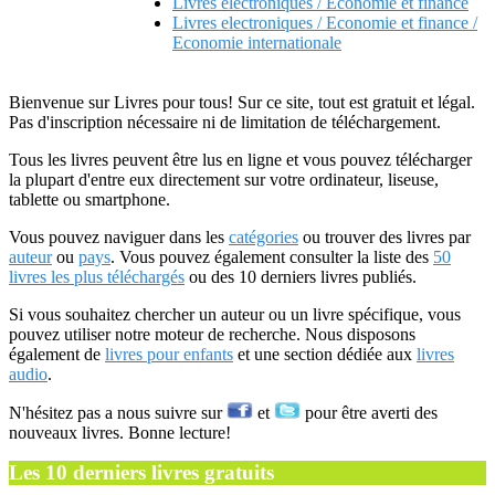
Livres electroniques / Economie et finance
Livres electroniques / Economie et finance /
Economie internationale
Bienvenue sur Livres pour tous! Sur ce site, tout est gratuit et légal.
Pas d'inscription nécessaire ni de limitation de téléchargement.
Tous les livres peuvent être lus en ligne et vous pouvez télécharger
la plupart d'entre eux directement sur votre ordinateur, liseuse,
tablette ou smartphone.
Vous pouvez naviguer dans les
catégories
ou trouver des livres par
auteur
ou
pays
. Vous pouvez également consulter la liste des
50
livres les plus téléchargés
ou des 10 derniers livres publiés.
Si vous souhaitez chercher un auteur ou un livre spécifique, vous
pouvez utiliser notre moteur de recherche. Nous disposons
également de
livres pour enfants
et une section dédiée aux
livres
audio
.
N'hésitez pas a nous suivre sur
et
pour être averti des
nouveaux livres. Bonne lecture!
Les 10 derniers livres gratuits