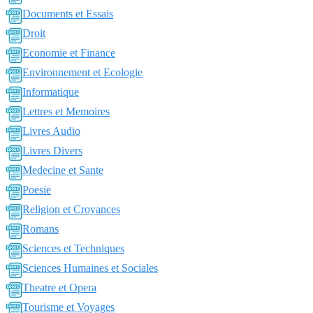
Documents et Essais
Droit
Economie et Finance
Environnement et Ecologie
Informatique
Lettres et Memoires
Livres Audio
Livres Divers
Medecine et Sante
Poesie
Religion et Croyances
Romans
Sciences et Techniques
Sciences Humaines et Sociales
Theatre et Opera
Tourisme et Voyages