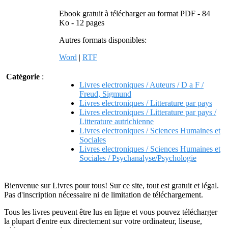
Ebook gratuit à télécharger au format PDF - 84
Ko - 12 pages
Autres formats disponibles:
Word
|
RTF
Catégorie
:
Livres electroniques / Auteurs / D a F /
Freud, Sigmund
Livres electroniques / Litterature par pays
Livres electroniques / Litterature par pays /
Litterature autrichienne
Livres electroniques / Sciences Humaines et
Sociales
Livres electroniques / Sciences Humaines et
Sociales / Psychanalyse/Psychologie
Bienvenue sur Livres pour tous! Sur ce site, tout est gratuit et légal.
Pas d'inscription nécessaire ni de limitation de téléchargement.
Tous les livres peuvent être lus en ligne et vous pouvez télécharger
la plupart d'entre eux directement sur votre ordinateur, liseuse,