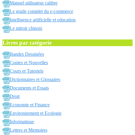
Manuel utilisateur calibre
Le guide complet du e-commerce
Intelligence artificielle et education
Le miroir chinois
Livres par catégorie
Bandes Dessinées
Contes et Nouvelles
Cours et Tutoriels
Dictionnaires et Glossaires
Documents et Essais
Droit
Economie et Finance
Environnement et Ecologie
Informatique
Lettres et Memoires