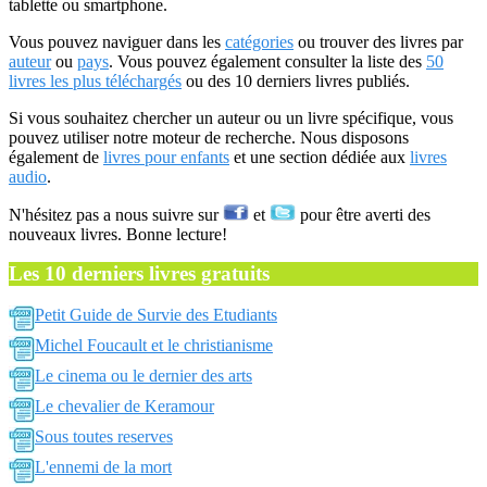
tablette ou smartphone.
Vous pouvez naviguer dans les
catégories
ou trouver des livres par
auteur
ou
pays
. Vous pouvez également consulter la liste des
50
livres les plus téléchargés
ou des 10 derniers livres publiés.
Si vous souhaitez chercher un auteur ou un livre spécifique, vous
pouvez utiliser notre moteur de recherche. Nous disposons
également de
livres pour enfants
et une section dédiée aux
livres
audio
.
N'hésitez pas a nous suivre sur
et
pour être averti des
nouveaux livres. Bonne lecture!
Les 10 derniers livres gratuits
Petit Guide de Survie des Etudiants
Michel Foucault et le christianisme
Le cinema ou le dernier des arts
Le chevalier de Keramour
Sous toutes reserves
L'ennemi de la mort