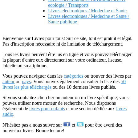
ecologie / Transports
Livres electroniques / Medecine et Sante
Livres electroniques / Medecine et Sante /
Sante publique
Bienvenue sur Livres pour tous! Sur ce site, tout est gratuit et légal.
Pas d'inscription nécessaire ni de limitation de téléchargement.
Tous les livres peuvent être lus en ligne et vous pouvez télécharger
la plupart d'entre eux directement sur votre ordinateur, liseuse,
tablette ou smartphone.
Vous pouvez naviguer dans les
catégories
ou trouver des livres par
auteur
ou
pays
. Vous pouvez également consulter la liste des
50
livres les plus téléchargés
ou des 10 derniers livres publiés.
Si vous souhaitez chercher un auteur ou un livre spécifique, vous
pouvez utiliser notre moteur de recherche. Nous disposons
également de
livres pour enfants
et une section dédiée aux
livres
audio
.
N'hésitez pas a nous suivre sur
et
pour être averti des
nouveaux livres. Bonne lecture!