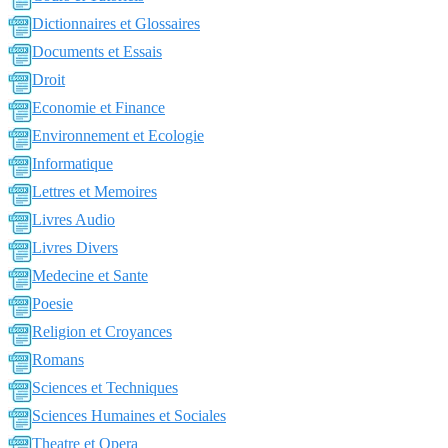
Dictionnaires et Glossaires
Documents et Essais
Droit
Economie et Finance
Environnement et Ecologie
Informatique
Lettres et Memoires
Livres Audio
Livres Divers
Medecine et Sante
Poesie
Religion et Croyances
Romans
Sciences et Techniques
Sciences Humaines et Sociales
Theatre et Opera