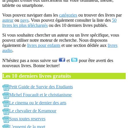
la plupart d'entre eux directement sur votre ordinateur, liseuse,
tablette ou smartphone.
Vous pouvez naviguer dans les
catégories
ou trouver des livres par
auteur
ou
pays
. Vous pouvez également consulter la liste des
50
livres les plus téléchargés
ou des 10 derniers livres publiés.
Si vous souhaitez chercher un auteur ou un livre spécifique, vous
pouvez utiliser notre moteur de recherche. Nous disposons
également de
livres pour enfants
et une section dédiée aux
livres
audio
.
N'hésitez pas a nous suivre sur
et
pour être averti des
nouveaux livres. Bonne lecture!
Les 10 derniers livres gratuits
Petit Guide de Survie des Etudiants
Michel Foucault et le christianisme
Le cinema ou le dernier des arts
Le chevalier de Keramour
Sous toutes reserves
L'ennemi de la mort