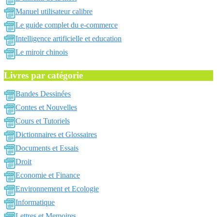
Manuel utilisateur calibre
Le guide complet du e-commerce
Intelligence artificielle et education
Le miroir chinois
Livres par catégorie
Bandes Dessinées
Contes et Nouvelles
Cours et Tutoriels
Dictionnaires et Glossaires
Documents et Essais
Droit
Economie et Finance
Environnement et Ecologie
Informatique
Lettres et Memoires