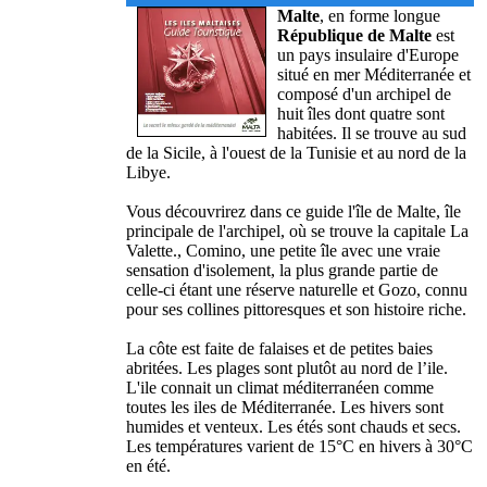
Malte
, en forme longue
République de Malte
est
un pays insulaire d'Europe
situé en mer Méditerranée et
composé d'un archipel de
huit îles dont quatre sont
habitées. Il se trouve au sud
de la Sicile, à l'ouest de la Tunisie et au nord de la
Libye.
Vous découvrirez dans ce guide l'île de Malte, île
principale de l'archipel, où se trouve la capitale La
Valette., Comino, une petite île avec une vraie
sensation d'isolement, la plus grande partie de
celle-ci étant une réserve naturelle et Gozo, connu
pour ses collines pittoresques et son histoire riche.
La côte est faite de falaises et de petites baies
abritées. Les plages sont plutôt au nord de l’ile.
L'ile connait un climat méditerranéen comme
toutes les iles de Méditerranée. Les hivers sont
humides et venteux. Les étés sont chauds et secs.
Les températures varient de 15°C en hivers à 30°C
en été.