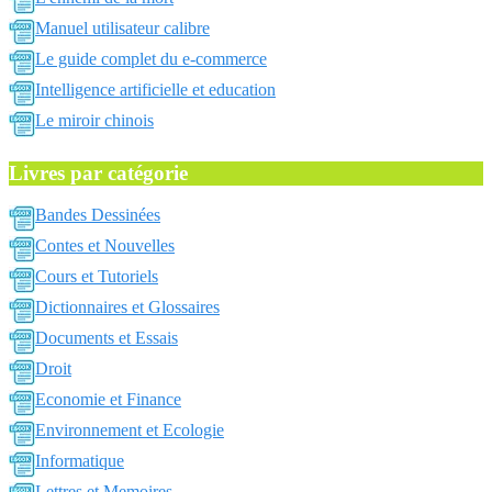
Manuel utilisateur calibre
Le guide complet du e-commerce
Intelligence artificielle et education
Le miroir chinois
Livres par catégorie
Bandes Dessinées
Contes et Nouvelles
Cours et Tutoriels
Dictionnaires et Glossaires
Documents et Essais
Droit
Economie et Finance
Environnement et Ecologie
Informatique
Lettres et Memoires