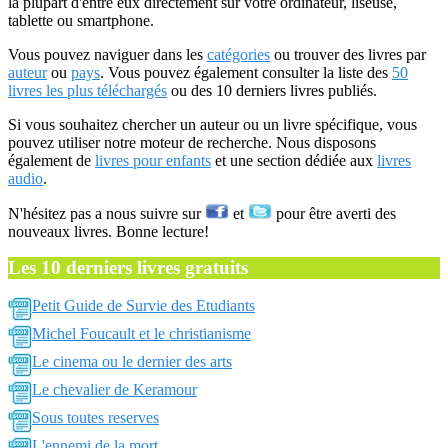
la plupart d'entre eux directement sur votre ordinateur, liseuse,
tablette ou smartphone.
Vous pouvez naviguer dans les
catégories
ou trouver des livres par
auteur
ou
pays
. Vous pouvez également consulter la liste des
50
livres les plus téléchargés
ou des 10 derniers livres publiés.
Si vous souhaitez chercher un auteur ou un livre spécifique, vous
pouvez utiliser notre moteur de recherche. Nous disposons
également de
livres pour enfants
et une section dédiée aux
livres
audio
.
N'hésitez pas a nous suivre sur
et
pour être averti des
nouveaux livres. Bonne lecture!
Les 10 derniers livres gratuits
Petit Guide de Survie des Etudiants
Michel Foucault et le christianisme
Le cinema ou le dernier des arts
Le chevalier de Keramour
Sous toutes reserves
L'ennemi de la mort