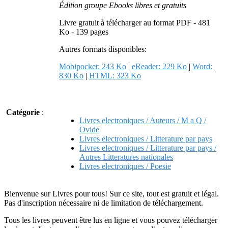
Édition groupe Ebooks libres et gratuits
Livre gratuit à télécharger au format PDF - 481
Ko - 139 pages
Autres formats disponibles:
Mobipocket: 243 Ko
|
eReader: 229 Ko
|
Word:
830 Ko
|
HTML: 323 Ko
Catégorie
:
Livres electroniques / Auteurs / M a Q /
Ovide
Livres electroniques / Litterature par pays
Livres electroniques / Litterature par pays /
Autres Litteratures nationales
Livres electroniques / Poesie
Bienvenue sur Livres pour tous! Sur ce site, tout est gratuit et légal.
Pas d'inscription nécessaire ni de limitation de téléchargement.
Tous les livres peuvent être lus en ligne et vous pouvez télécharger