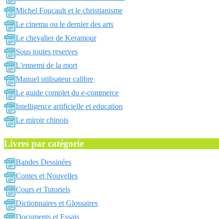
Michel Foucault et le christianisme
Le cinema ou le dernier des arts
Le chevalier de Keramour
Sous toutes reserves
L'ennemi de la mort
Manuel utilisateur calibre
Le guide complet du e-commerce
Intelligence artificielle et education
Le miroir chinois
Livres par catégorie
Bandes Dessinées
Contes et Nouvelles
Cours et Tutoriels
Dictionnaires et Glossaires
Documents et Essais