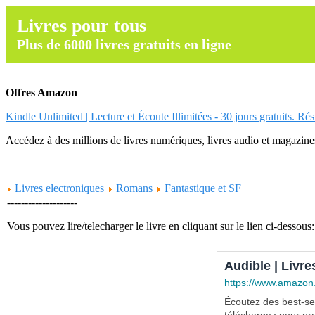
Livres pour tous
Plus de 6000 livres gratuits en ligne
Offres Amazon
Kindle Unlimited | Lecture et Écoute Illimitées - 30 jours gratuits. Ré
Accédez à des millions de livres numériques, livres audio et magazines.
Livres electroniques
Romans
Fantastique et SF
--------------------
Vous pouvez lire/telecharger le livre en cliquant sur le lien ci-dessous:
Audible | Livre
https://www.amazon
Écoutez des best-sel