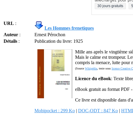
téléchargez pour pro
30 jours gratuits
5
URL
:
Les Hommes frenetiques
Auteur
:
Ernest Pérochon
Détails
:
Publication du livre: 1925
Mille ans après le vingtième si
Mais le calme est trompeur. Les 
compris la menace, lutte pour 
(Source
Wikipédia
, texte sous
licence Creative 
Licence du eBook
: Texte lib
eBook gratuit au format PDF -
Ce livre est disponible dans d'a
Mobipocket : 299 Ko
|
DOC-ODT : 847 Ko
|
HTML