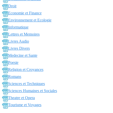
Droit
Economie et Finance
Environnement et Ecologie
Informatique
Lettres et Memoires
Livres Audio
Livres Divers
Medecine et Sante
Poesie
Religion et Croyances
Romans
Sciences et Techniques
Sciences Humaines et Sociales
Theatre et Opera
Tourisme et Voyages