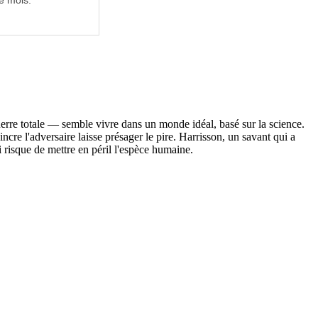
e mois.
uerre totale — semble vivre dans un monde idéal, basé sur la science.
ncre l'adversaire laisse présager le pire. Harrisson, un savant qui a
 risque de mettre en péril l'espèce humaine.