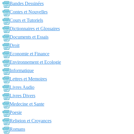
Bandes Dessinées
Contes et Nouvelles
Cours et Tutoriels
Dictionnaires et Glossaires
Documents et Essais
Droit
Economie et Finance
Environnement et Ecologie
Informatique
Lettres et Memoires
Livres Audio
Livres Divers
Medecine et Sante
Poesie
Religion et Croyances
Romans