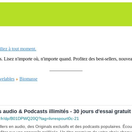
siliez à tout moment.
 Lisez n'importe où, n'importe quand. Profitez des best-sellers, nouveau
______________
velables
Biomasse
s audio & Podcasts illimités - 30 jours d'essai gratuit
.fr/dp/B01DPWQ20Q?tag=livrespourt0c-21
lers en audio, des Originals exclusifs et des podcasts populaires. Éco