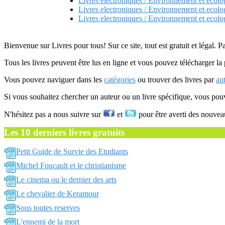
Livres electroniques / Environnement et ecolo
Livres electroniques / Environnement et ecolo
Livres electroniques / Environnement et ecolo
Bienvenue sur Livres pour tous! Sur ce site, tout est gratuit et légal. P
Tous les livres peuvent être lus en ligne et vous pouvez télécharger la 
Vous pouvez naviguer dans les
catégories
ou trouver des livres par
au
Si vous souhaitez chercher un auteur ou un livre spécifique, vous po
N'hésitez pas a nous suivre sur
et
pour être averti des nouvea
Les 10 derniers livres gratuits
Petit Guide de Survie des Etudiants
Michel Foucault et le christianisme
Le cinema ou le dernier des arts
Le chevalier de Keramour
Sous toutes reserves
L'ennemi de la mort