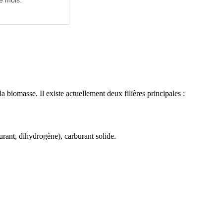
e mois.
a biomasse. Il existe actuellement deux filières principales :
rant, dihydrogène), carburant solide.