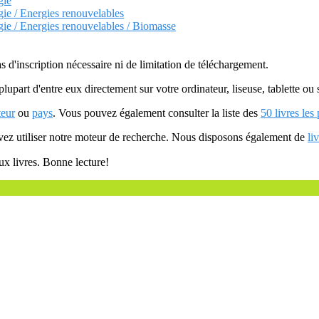
gie
gie / Energies renouvelables
gie / Energies renouvelables / Biomasse
as d'inscription nécessaire ni de limitation de téléchargement.
plupart d'entre eux directement sur votre ordinateur, liseuse, tablette o
teur
ou
pays
. Vous pouvez également consulter la liste des
50 livres les
uvez utiliser notre moteur de recherche. Nous disposons également de
li
ux livres. Bonne lecture!