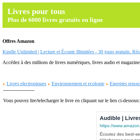
Livres pour tous
Plus de 6000 livres gratuits en ligne
Offres Amazon
Kindle Unlimited | Lecture et Écoute Illimitées - 30 jours gratuits. Ré
Accédez à des millions de livres numériques, livres audio et magazines.
Livres electroniques
Environnement et ecologie
Energies renou
--------------------
Vous pouvez lire/telecharger le livre en cliquant sur le lien ci-dessous:
Audible | Livre
https://www.amazon
Écoutez des best-sel