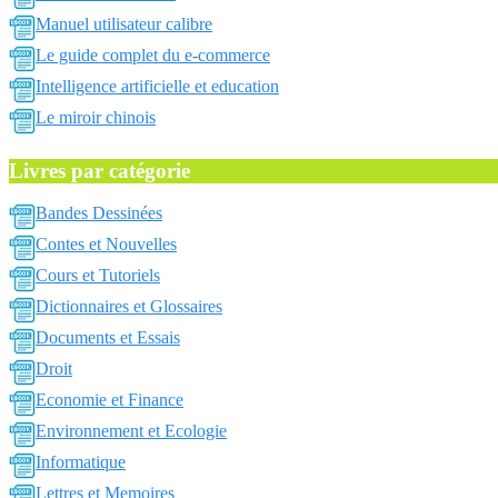
Manuel utilisateur calibre
Le guide complet du e-commerce
Intelligence artificielle et education
Le miroir chinois
Livres par catégorie
Bandes Dessinées
Contes et Nouvelles
Cours et Tutoriels
Dictionnaires et Glossaires
Documents et Essais
Droit
Economie et Finance
Environnement et Ecologie
Informatique
Lettres et Memoires