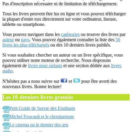
Pas d'inscription nécessaire ni de limitation de téléchargement.
Tous les livres peuvent être lus en ligne et vous pouvez télécharger
la plupart d'entre eux directement sur votre ordinateur, liseuse,
tablette ou smartphone.
Vous pouvez naviguer dans les
catégories
ou trouver des livres par
auteur
ou
pays
. Vous pouvez également consulter la liste des
50
livres les plus téléchargés
ou des 10 derniers livres publiés.
Si vous souhaitez chercher un auteur ou un livre spécifique, vous
pouvez utiliser notre moteur de recherche. Nous disposons
également de
livres pour enfants
et une section dédiée aux
livres
audio
.
N'hésitez pas a nous suivre sur
et
pour être averti des
nouveaux livres. Bonne lecture!
Les 10 derniers livres gratuits
Petit Guide de Survie des Etudiants
Michel Foucault et le christianisme
Le cinema ou le dernier des arts