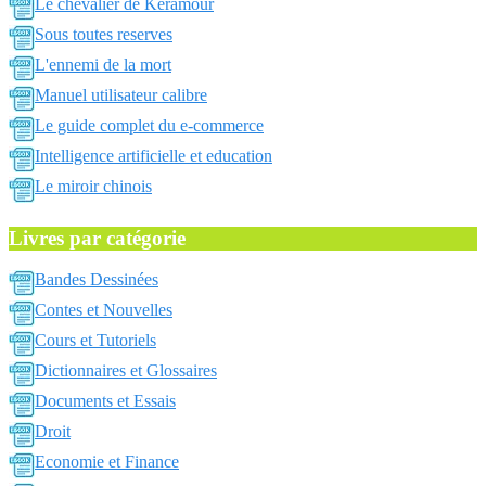
Le chevalier de Keramour
Sous toutes reserves
L'ennemi de la mort
Manuel utilisateur calibre
Le guide complet du e-commerce
Intelligence artificielle et education
Le miroir chinois
Livres par catégorie
Bandes Dessinées
Contes et Nouvelles
Cours et Tutoriels
Dictionnaires et Glossaires
Documents et Essais
Droit
Economie et Finance