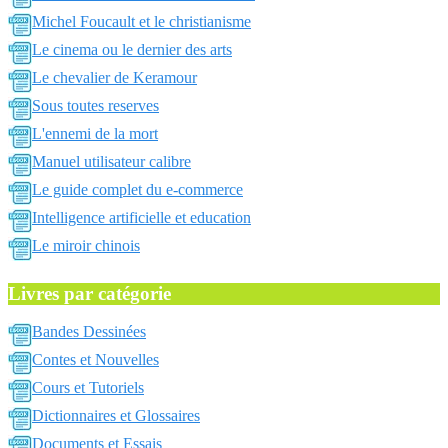
Michel Foucault et le christianisme
Le cinema ou le dernier des arts
Le chevalier de Keramour
Sous toutes reserves
L'ennemi de la mort
Manuel utilisateur calibre
Le guide complet du e-commerce
Intelligence artificielle et education
Le miroir chinois
Livres par catégorie
Bandes Dessinées
Contes et Nouvelles
Cours et Tutoriels
Dictionnaires et Glossaires
Documents et Essais