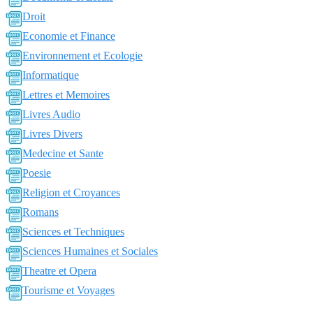
Droit
Economie et Finance
Environnement et Ecologie
Informatique
Lettres et Memoires
Livres Audio
Livres Divers
Medecine et Sante
Poesie
Religion et Croyances
Romans
Sciences et Techniques
Sciences Humaines et Sociales
Theatre et Opera
Tourisme et Voyages