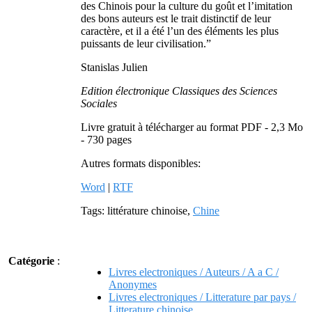
des Chinois pour la culture du goût et l’imitation
des bons auteurs est le trait distinctif de leur
caractère, et il a été l’un des éléments les plus
puissants de leur civilisation.”
Stanislas Julien
Edition électronique Classiques des Sciences
Sociales
Livre gratuit à télécharger au format PDF - 2,3 Mo
- 730 pages
Autres formats disponibles:
Word
|
RTF
Tags: littérature chinoise,
Chine
Catégorie
:
Livres electroniques / Auteurs / A a C /
Anonymes
Livres electroniques / Litterature par pays /
Litterature chinoise