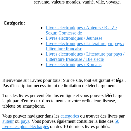
servante, valeurs morales, vanité, ville, voyage.
Catégorie
:
Livres electroniques / Auteurs / R a Z /
Segur, Comtesse de
Livres electroniques / Jeunesse
Livres electroniques / Litterature par pays /
Litterature francaise
Livres electroniques / Litterature par pays /
Litterature francaise / 18e siecle
Livres electroniques / Romans
Bienvenue sur Livres pour tous! Sur ce site, tout est gratuit et légal.
Pas d'inscription nécessaire ni de limitation de téléchargement.
Tous les livres peuvent être lus en ligne et vous pouvez télécharger
la plupart d'entre eux directement sur votre ordinateur, liseuse,
tablette ou smartphone.
Vous pouvez naviguer dans les
catégories
ou trouver des livres par
auteur
ou
pays
. Vous pouvez également consulter la liste des
50
livres les plus téléchargés
ou des 10 derniers livres publiés.