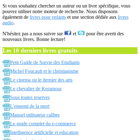
Si vous souhaitez chercher un auteur ou un livre spécifique, vous
pouvez utiliser notre moteur de recherche. Nous disposons
également de
livres pour enfants
et une section dédiée aux
livres
audio
.
N'hésitez pas a nous suivre sur
et
pour être averti des
nouveaux livres. Bonne lecture!
Les 10 derniers livres gratuits
Petit Guide de Survie des Etudiants
Michel Foucault et le christianisme
Le cinema ou le dernier des arts
Le chevalier de Keramour
Sous toutes reserves
L'ennemi de la mort
Manuel utilisateur calibre
Le guide complet du e-commerce
Intelligence artificielle et education