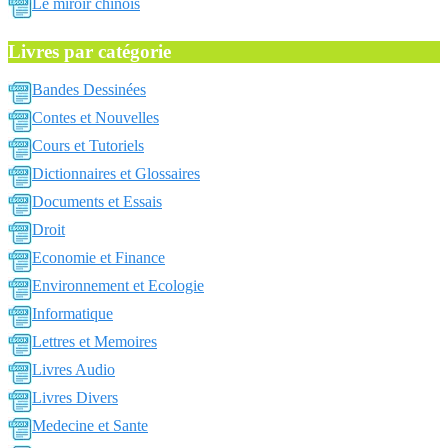
Le miroir chinois
Livres par catégorie
Bandes Dessinées
Contes et Nouvelles
Cours et Tutoriels
Dictionnaires et Glossaires
Documents et Essais
Droit
Economie et Finance
Environnement et Ecologie
Informatique
Lettres et Memoires
Livres Audio
Livres Divers
Medecine et Sante