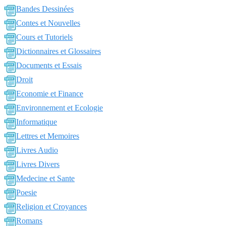
Bandes Dessinées
Contes et Nouvelles
Cours et Tutoriels
Dictionnaires et Glossaires
Documents et Essais
Droit
Economie et Finance
Environnement et Ecologie
Informatique
Lettres et Memoires
Livres Audio
Livres Divers
Medecine et Sante
Poesie
Religion et Croyances
Romans