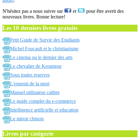
audio
.
N'hésitez pas a nous suivre sur
et
pour être averti des
nouveaux livres. Bonne lecture!
Les 10 derniers livres gratuits
Petit Guide de Survie des Etudiants
Michel Foucault et le christianisme
Le cinema ou le dernier des arts
Le chevalier de Keramour
Sous toutes reserves
L'ennemi de la mort
Manuel utilisateur calibre
Le guide complet du e-commerce
Intelligence artificielle et education
Le miroir chinois
Livres par catégorie