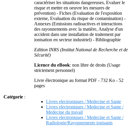
caractériser les situations dangereuses, Evaluer le
risque et mettre en oeuvre les mesures de
prévention) - Fiches (Evaluation de l'exposition
externe, Evaluation du risque de contamination) -
Annexes (Emissions radioactives et interactions
des rayonnements avec la matière, Analyse d'un
accident dans une installation de traitement par
ionisation en secteur industriel) - Bibliographie
Edition INRS (Institut National de Recherche et de
Sécurité)
Licence du eBook
: non libre de droits (Usage
strictement personnel)
Livre électronique au format PDF - 732 Ko - 52
pages
Catégorie
:
Livres electroniques / Medecine et Sante
Livres electroniques / Medecine et Sante /
Medecine du travail
Livres electroniques / Medecine et Sante /
Radiologie/Rayonnements ionisants