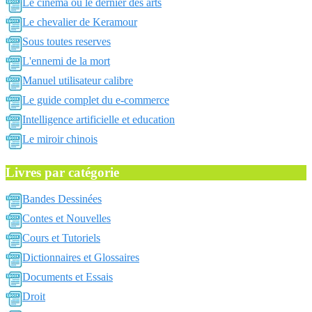
Le cinema ou le dernier des arts
Le chevalier de Keramour
Sous toutes reserves
L'ennemi de la mort
Manuel utilisateur calibre
Le guide complet du e-commerce
Intelligence artificielle et education
Le miroir chinois
Livres par catégorie
Bandes Dessinées
Contes et Nouvelles
Cours et Tutoriels
Dictionnaires et Glossaires
Documents et Essais
Droit