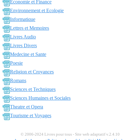
Economie et Finance
Environnement et Ecologie
Informatique
Lettres et Memoires
Livres Audio
Livres Divers
Medecine et Sante
Poesie
Religion et Croyances
Romans
Sciences et Techniques
Sciences Humaines et Sociales
Theatre et Opera
Tourisme et Voyages
© 2006-2024 Livres pour tous - Site web adaptatif v.2.4.10