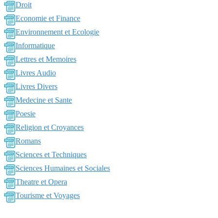
Droit
Economie et Finance
Environnement et Ecologie
Informatique
Lettres et Memoires
Livres Audio
Livres Divers
Medecine et Sante
Poesie
Religion et Croyances
Romans
Sciences et Techniques
Sciences Humaines et Sociales
Theatre et Opera
Tourisme et Voyages