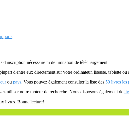
apports
as d'inscription nécessaire ni de limitation de téléchargement.
plupart d'entre eux directement sur votre ordinateur, liseuse, tablette o
teur
ou
pays
. Vous pouvez également consulter la liste des
50 livres les
uvez utiliser notre moteur de recherche. Nous disposons également de
li
ux livres. Bonne lecture!