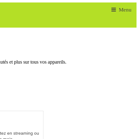
tés et plus sur tous vos appareils.
utez en streaming ou