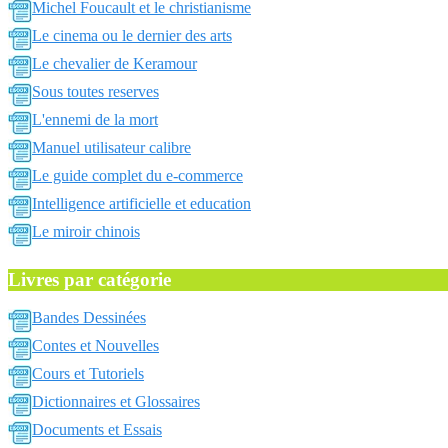
Michel Foucault et le christianisme
Le cinema ou le dernier des arts
Le chevalier de Keramour
Sous toutes reserves
L'ennemi de la mort
Manuel utilisateur calibre
Le guide complet du e-commerce
Intelligence artificielle et education
Le miroir chinois
Livres par catégorie
Bandes Dessinées
Contes et Nouvelles
Cours et Tutoriels
Dictionnaires et Glossaires
Documents et Essais