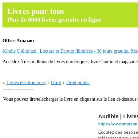
Livres pour tous
Plus de 6000 livres gratuits en ligne
Offres Amazon
Kindle Unlimited | Lecture et Écoute Illimitées - 30 jours gratuits. Ré
Accédez à des millions de livres numériques, livres audio et magazines.
Livres electroniques
Droit
Droit public
--------------------
Vous pouvez lire/telecharger le livre en cliquant sur le lien ci-dessous:
Audible | Livre
https://www.amazon
Écoutez des best-sel