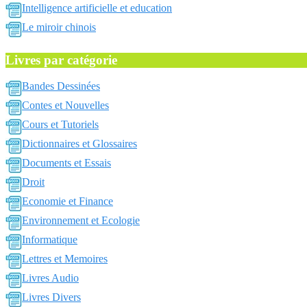
Intelligence artificielle et education
Le miroir chinois
Livres par catégorie
Bandes Dessinées
Contes et Nouvelles
Cours et Tutoriels
Dictionnaires et Glossaires
Documents et Essais
Droit
Economie et Finance
Environnement et Ecologie
Informatique
Lettres et Memoires
Livres Audio
Livres Divers