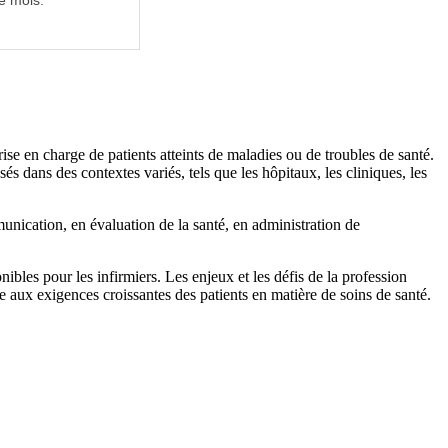
e mois.
rise en charge de patients atteints de maladies ou de troubles de santé.
sés dans des contextes variés, tels que les hôpitaux, les cliniques, les
munication, en évaluation de la santé, en administration de
onibles pour les infirmiers. Les enjeux et les défis de la profession
re aux exigences croissantes des patients en matière de soins de santé.