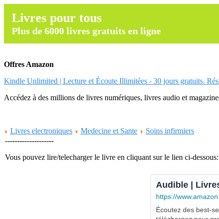
Livres pour tous
Plus de 6000 livres gratuits en ligne
Offres Amazon
Kindle Unlimited | Lecture et Écoute Illimitées - 30 jours gratuits. Ré
Accédez à des millions de livres numériques, livres audio et magazines.
Livres electroniques
Medecine et Sante
Soins infirmiers
--------------------
Vous pouvez lire/telecharger le livre en cliquant sur le lien ci-dessous:
Audible | Livre
https://www.amazon
Écoutez des best-sel