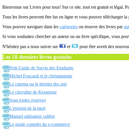
Bienvenue sur Livres pour tous! Sur ce site, tout est gratuit et légal. P
Tous les livres peuvent être lus en ligne et vous pouvez télécharger la 
Vous pouvez naviguer dans les
catégories
ou trouver des livres par
au
Si vous souhaitez chercher un auteur ou un livre spécifique, vous po
N'hésitez pas a nous suivre sur
et
pour être averti des nouvea
Les 10 derniers livres gratuits
Petit Guide de Survie des Etudiants
Michel Foucault et le christianisme
Le cinema ou le dernier des arts
Le chevalier de Keramour
Sous toutes reserves
L'ennemi de la mort
Manuel utilisateur calibre
Le guide complet du e-commerce