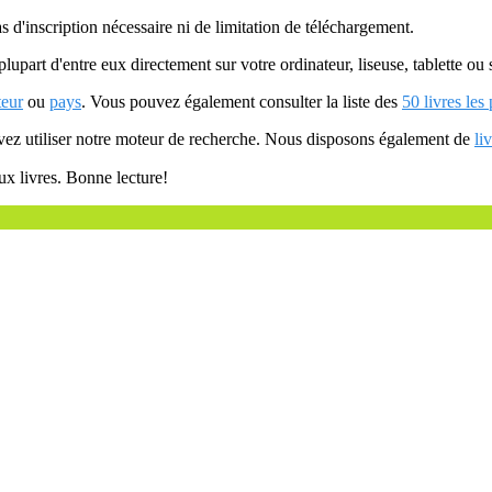
as d'inscription nécessaire ni de limitation de téléchargement.
plupart d'entre eux directement sur votre ordinateur, liseuse, tablette o
teur
ou
pays
. Vous pouvez également consulter la liste des
50 livres les
uvez utiliser notre moteur de recherche. Nous disposons également de
li
ux livres. Bonne lecture!