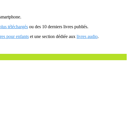
u smartphone.
 plus téléchargés
ou des 10 derniers livres publiés.
vres pour enfants
et une section dédiée aux
livres audio
.