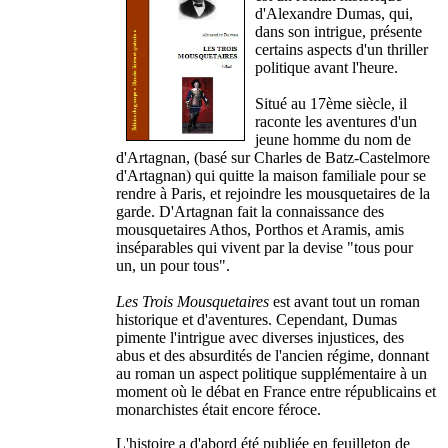
d'Alexandre Dumas, qui,
dans son intrigue, présente
certains aspects d'un thriller
politique avant l'heure.
Situé au 17ème siècle, il
raconte les aventures d'un
jeune homme du nom de
d'Artagnan, (basé sur Charles de Batz-Castelmore
d'Artagnan) qui quitte la maison familiale pour se
rendre à Paris, et rejoindre les mousquetaires de la
garde. D'Artagnan fait la connaissance des
mousquetaires Athos, Porthos et Aramis, amis
inséparables qui vivent par la devise "tous pour
un, un pour tous".
Les Trois Mousquetaires
est avant tout un roman
historique et d'aventures. Cependant, Dumas
pimente l'intrigue avec diverses injustices, des
abus et des absurdités de l'ancien régime, donnant
au roman un aspect politique supplémentaire à un
moment où le débat en France entre républicains et
monarchistes était encore féroce.
L'histoire a d'abord été publiée en feuilleton de