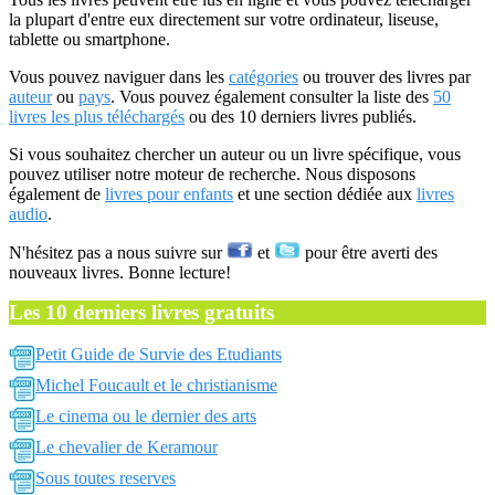
la plupart d'entre eux directement sur votre ordinateur, liseuse,
tablette ou smartphone.
Vous pouvez naviguer dans les
catégories
ou trouver des livres par
auteur
ou
pays
. Vous pouvez également consulter la liste des
50
livres les plus téléchargés
ou des 10 derniers livres publiés.
Si vous souhaitez chercher un auteur ou un livre spécifique, vous
pouvez utiliser notre moteur de recherche. Nous disposons
également de
livres pour enfants
et une section dédiée aux
livres
audio
.
N'hésitez pas a nous suivre sur
et
pour être averti des
nouveaux livres. Bonne lecture!
Les 10 derniers livres gratuits
Petit Guide de Survie des Etudiants
Michel Foucault et le christianisme
Le cinema ou le dernier des arts
Le chevalier de Keramour
Sous toutes reserves