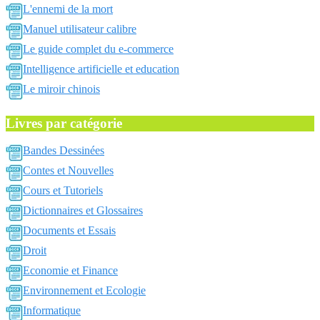
L'ennemi de la mort
Manuel utilisateur calibre
Le guide complet du e-commerce
Intelligence artificielle et education
Le miroir chinois
Livres par catégorie
Bandes Dessinées
Contes et Nouvelles
Cours et Tutoriels
Dictionnaires et Glossaires
Documents et Essais
Droit
Economie et Finance
Environnement et Ecologie
Informatique