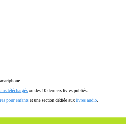
u smartphone.
 plus téléchargés
ou des 10 derniers livres publiés.
vres pour enfants
et une section dédiée aux
livres audio
.