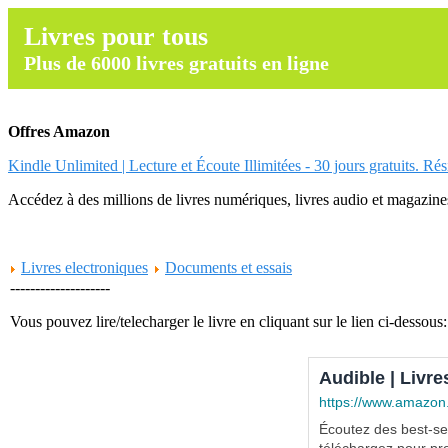
Livres pour tous
Plus de 6000 livres gratuits en ligne
Offres Amazon
Kindle Unlimited | Lecture et Écoute Illimitées - 30 jours gratuits. Ré
Accédez à des millions de livres numériques, livres audio et magazines.
Livres electroniques
Documents et essais
--------------------
Vous pouvez lire/telecharger le livre en cliquant sur le lien ci-dessous:
Audible | Livre
https://www.amazon
Écoutez des best-sel