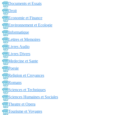
Documents et Essais
Droit
Economie et Finance
Environnement et Ecologie
Informatique
Lettres et Memoires
Livres Audio
Livres Divers
Medecine et Sante
Poesie
Religion et Croyances
Romans
Sciences et Techniques
Sciences Humaines et Sociales
Theatre et Opera
Tourisme et Voyages