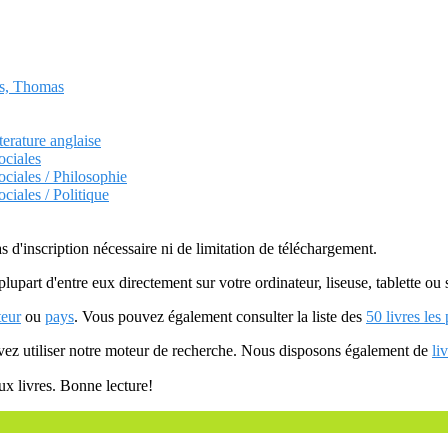
es, Thomas
terature anglaise
ociales
ociales / Philosophie
ciales / Politique
as d'inscription nécessaire ni de limitation de téléchargement.
plupart d'entre eux directement sur votre ordinateur, liseuse, tablette o
teur
ou
pays
. Vous pouvez également consulter la liste des
50 livres les
uvez utiliser notre moteur de recherche. Nous disposons également de
li
ux livres. Bonne lecture!