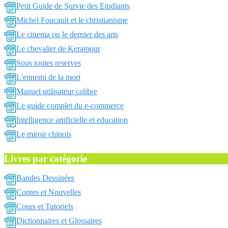
Petit Guide de Survie des Etudiants
Michel Foucault et le christianisme
Le cinema ou le dernier des arts
Le chevalier de Keramour
Sous toutes reserves
L'ennemi de la mort
Manuel utilisateur calibre
Le guide complet du e-commerce
Intelligence artificielle et education
Le miroir chinois
Livres par catégorie
Bandes Dessinées
Contes et Nouvelles
Cours et Tutoriels
Dictionnaires et Glossaires