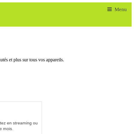
tés et plus sur tous vos appareils.
utez en streaming ou
e mois.