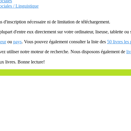
ociales
ciales / Linguistique
as d'inscription nécessaire ni de limitation de téléchargement.
plupart d'entre eux directement sur votre ordinateur, liseuse, tablette o
teur
ou
pays
. Vous pouvez également consulter la liste des
50 livres les
uvez utiliser notre moteur de recherche. Nous disposons également de
li
ux livres. Bonne lecture!