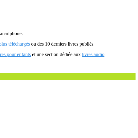
u smartphone.
 plus téléchargés
ou des 10 derniers livres publiés.
vres pour enfants
et une section dédiée aux
livres audio
.