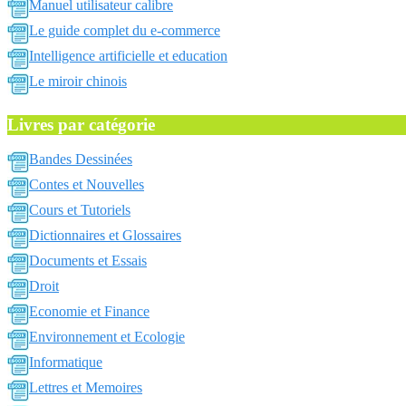
Manuel utilisateur calibre
Le guide complet du e-commerce
Intelligence artificielle et education
Le miroir chinois
Livres par catégorie
Bandes Dessinées
Contes et Nouvelles
Cours et Tutoriels
Dictionnaires et Glossaires
Documents et Essais
Droit
Economie et Finance
Environnement et Ecologie
Informatique
Lettres et Memoires