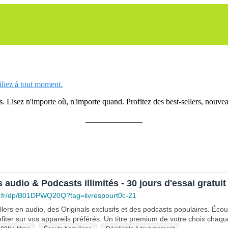
siliez à tout moment.
 Lisez n'importe où, n'importe quand. Profitez des best-sellers, nouveau
______________
s audio & Podcasts illimités - 30 jours d'essai gratuit
.fr/dp/B01DPWQ20Q?tag=livrespourt0c-21
lers en audio, des Originals exclusifs et des podcasts populaires. Éco
fiter sur vos appareils préférés. Un titre premium de votre choix chaqu