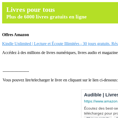
Livres pour tous
Plus de 6000 livres gratuits en ligne
Offres Amazon
Kindle Unlimited | Lecture et Écoute Illimitées - 30 jours gratuits. Ré
Accédez à des millions de livres numériques, livres audio et magazines.
--------------------
Vous pouvez lire/telecharger le livre en cliquant sur le lien ci-dessous:
Audible | Livre
https://www.amazon
Écoutez des best-sel
téléchargez pour pro