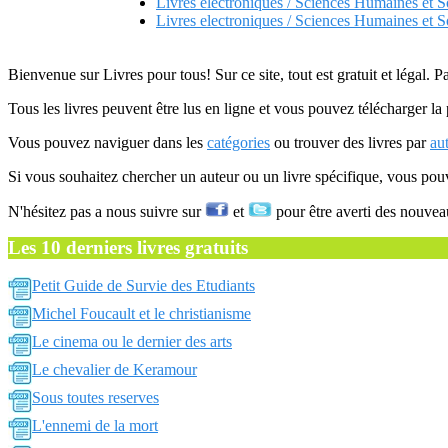
Livres electroniques / Sciences Humaines et S
Livres electroniques / Sciences Humaines et So
Bienvenue sur Livres pour tous! Sur ce site, tout est gratuit et légal. P
Tous les livres peuvent être lus en ligne et vous pouvez télécharger la 
Vous pouvez naviguer dans les
catégories
ou trouver des livres par
au
Si vous souhaitez chercher un auteur ou un livre spécifique, vous po
N'hésitez pas a nous suivre sur
et
pour être averti des nouvea
Les 10 derniers livres gratuits
Petit Guide de Survie des Etudiants
Michel Foucault et le christianisme
Le cinema ou le dernier des arts
Le chevalier de Keramour
Sous toutes reserves
L'ennemi de la mort