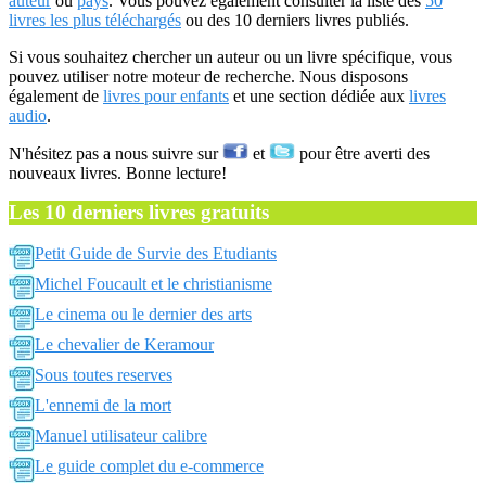
auteur
ou
pays
. Vous pouvez également consulter la liste des
50
livres les plus téléchargés
ou des 10 derniers livres publiés.
Si vous souhaitez chercher un auteur ou un livre spécifique, vous
pouvez utiliser notre moteur de recherche. Nous disposons
également de
livres pour enfants
et une section dédiée aux
livres
audio
.
N'hésitez pas a nous suivre sur
et
pour être averti des
nouveaux livres. Bonne lecture!
Les 10 derniers livres gratuits
Petit Guide de Survie des Etudiants
Michel Foucault et le christianisme
Le cinema ou le dernier des arts
Le chevalier de Keramour
Sous toutes reserves
L'ennemi de la mort
Manuel utilisateur calibre
Le guide complet du e-commerce