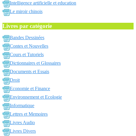
Intelligence artificielle et education
Le miroir chinois
Livres par catégorie
Bandes Dessinées
Contes et Nouvelles
Cours et Tutoriels
Dictionnaires et Glossaires
Documents et Essais
Droit
Economie et Finance
Environnement et Ecologie
Informatique
Lettres et Memoires
Livres Audio
Livres Divers