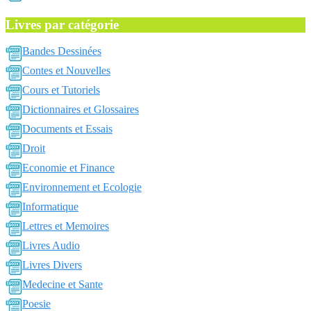
Livres par catégorie
Bandes Dessinées
Contes et Nouvelles
Cours et Tutoriels
Dictionnaires et Glossaires
Documents et Essais
Droit
Economie et Finance
Environnement et Ecologie
Informatique
Lettres et Memoires
Livres Audio
Livres Divers
Medecine et Sante
Poesie