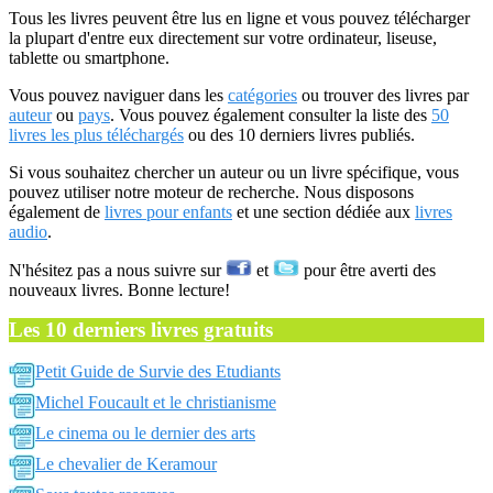
Tous les livres peuvent être lus en ligne et vous pouvez télécharger
la plupart d'entre eux directement sur votre ordinateur, liseuse,
tablette ou smartphone.
Vous pouvez naviguer dans les
catégories
ou trouver des livres par
auteur
ou
pays
. Vous pouvez également consulter la liste des
50
livres les plus téléchargés
ou des 10 derniers livres publiés.
Si vous souhaitez chercher un auteur ou un livre spécifique, vous
pouvez utiliser notre moteur de recherche. Nous disposons
également de
livres pour enfants
et une section dédiée aux
livres
audio
.
N'hésitez pas a nous suivre sur
et
pour être averti des
nouveaux livres. Bonne lecture!
Les 10 derniers livres gratuits
Petit Guide de Survie des Etudiants
Michel Foucault et le christianisme
Le cinema ou le dernier des arts
Le chevalier de Keramour