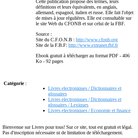
Cette publication propose des termes, leurs
définitions et leurs équivalents, en anglais,
allemand, espagnol, italien et russe. Elle fait l'objet
de mises à jour régulières. Elle est consultable sur
le site Web du CFONB et sur celui de la FBF.
Source :
Site du C.F.O.N.B :
http://www.cfonb.org
Site de la F.B.F:
http://www.extranet.fbf.fr
Ebook gratuit à télécharger au format PDF - 406
Ko - 92 pages
Catégorie
:
Livres electroniques / Dictionnaires et
glossaires
Livres electroniques / Dictionnaires et
glossaires / Lexiques
Livres electroniques / Economie et finance
Bienvenue sur Livres pour tous! Sur ce site, tout est gratuit et légal.
Pas d'inscription nécessaire ni de limitation de téléchargement.