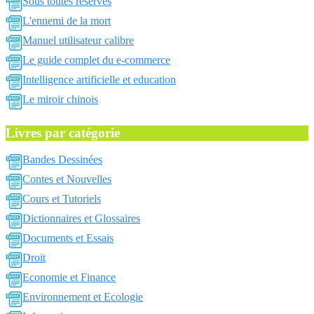
Sous toutes reserves
L'ennemi de la mort
Manuel utilisateur calibre
Le guide complet du e-commerce
Intelligence artificielle et education
Le miroir chinois
Livres par catégorie
Bandes Dessinées
Contes et Nouvelles
Cours et Tutoriels
Dictionnaires et Glossaires
Documents et Essais
Droit
Economie et Finance
Environnement et Ecologie