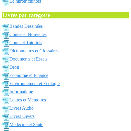
Le miroir chinois
Livres par catégorie
Bandes Dessinées
Contes et Nouvelles
Cours et Tutoriels
Dictionnaires et Glossaires
Documents et Essais
Droit
Economie et Finance
Environnement et Ecologie
Informatique
Lettres et Memoires
Livres Audio
Livres Divers
Medecine et Sante