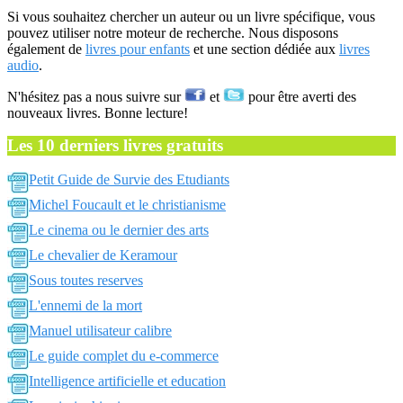
Si vous souhaitez chercher un auteur ou un livre spécifique, vous
pouvez utiliser notre moteur de recherche. Nous disposons
également de
livres pour enfants
et une section dédiée aux
livres
audio
.
N'hésitez pas a nous suivre sur
et
pour être averti des
nouveaux livres. Bonne lecture!
Les 10 derniers livres gratuits
Petit Guide de Survie des Etudiants
Michel Foucault et le christianisme
Le cinema ou le dernier des arts
Le chevalier de Keramour
Sous toutes reserves
L'ennemi de la mort
Manuel utilisateur calibre
Le guide complet du e-commerce
Intelligence artificielle et education