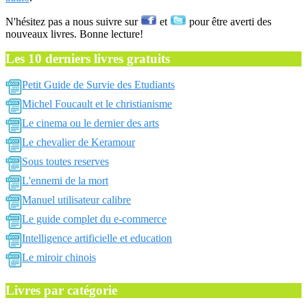
N'hésitez pas a nous suivre sur
et
pour être averti des
nouveaux livres. Bonne lecture!
Les 10 derniers livres gratuits
Petit Guide de Survie des Etudiants
Michel Foucault et le christianisme
Le cinema ou le dernier des arts
Le chevalier de Keramour
Sous toutes reserves
L'ennemi de la mort
Manuel utilisateur calibre
Le guide complet du e-commerce
Intelligence artificielle et education
Le miroir chinois
Livres par catégorie