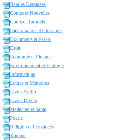
Bandes Dessinées
Contes et Nouvelles
Cours et Tutoriels
Dictionnaires et Glossaires
Documents et Essais
Droit
Economie et Finance
Environnement et Ecologie
Informatique
Lettres et Memoires
Livres Audio
Livres Divers
Medecine et Sante
Poesie
Religion et Croyances
Romans