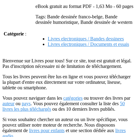
eBook gratuit au format PDF - 1,63 Mo - 60 pages
Tags: Bande dessinée franco-belge, Bande
dessinée humoristique, Bande dessinée de western
Catégorie
:
Livres electroniques / Bandes dessinees
Livres electroniques / Documents et essais
Bienvenue sur Livres pour tous! Sur ce site, tout est gratuit et légal.
Pas d'inscription nécessaire ni de limitation de téléchargement.
Tous les livres peuvent être lus en ligne et vous pouvez télécharger
la plupart d'entre eux directement sur votre ordinateur, liseuse,
tablette ou smartphone.
Vous pouvez naviguer dans les
catégories
ou trouver des livres par
auteur
ou
pays
. Vous pouvez également consulter la liste des
50
livres les plus téléchargés
ou des 10 derniers livres publiés.
Si vous souhaitez chercher un auteur ou un livre spécifique, vous
pouvez utiliser notre moteur de recherche. Nous disposons
également de
livres pour enfants
et une section dédiée aux
livres
audio
.