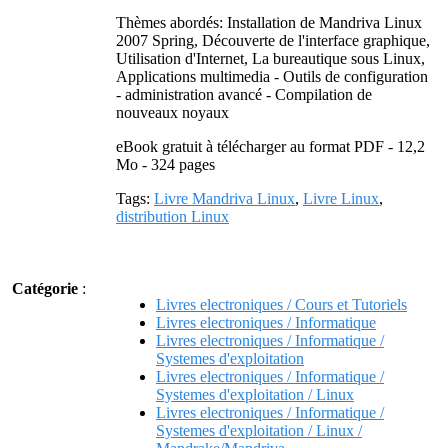
Thèmes abordés: Installation de Mandriva Linux
2007 Spring, Découverte de l'interface graphique,
Utilisation d'Internet, La bureautique sous Linux,
Applications multimedia - Outils de configuration
- administration avancé - Compilation de
nouveaux noyaux
eBook gratuit à télécharger au format PDF - 12,2
Mo - 324 pages
Tags:
Livre Mandriva Linux
,
Livre Linux
,
distribution Linux
Catégorie
:
Livres electroniques / Cours et Tutoriels
Livres electroniques / Informatique
Livres electroniques / Informatique /
Systemes d'exploitation
Livres electroniques / Informatique /
Systemes d'exploitation / Linux
Livres electroniques / Informatique /
Systemes d'exploitation / Linux /