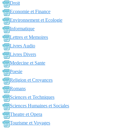
Droit
Economie et Finance
Environnement et Ecologie
Informatique
Lettres et Memoires
Livres Audio
Livres Divers
Medecine et Sante
Poesie
Religion et Croyances
Romans
Sciences et Techniques
Sciences Humaines et Sociales
Theatre et Opera
Tourisme et Voyages