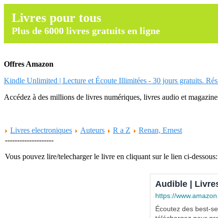
Livres pour tous
Plus de 6000 livres gratuits en ligne
Offres Amazon
Kindle Unlimited | Lecture et Écoute Illimitées - 30 jours gratuits. Ré
Accédez à des millions de livres numériques, livres audio et magazines.
Livres electroniques
Auteurs
R a Z
Renan, Ernest
--------------------
Vous pouvez lire/telecharger le livre en cliquant sur le lien ci-dessous:
Audible | Livre
https://www.amazon
Écoutez des best-sel