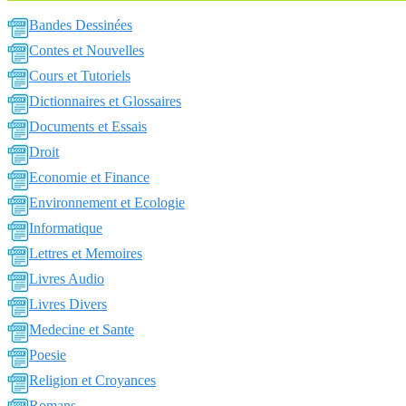
Bandes Dessinées
Contes et Nouvelles
Cours et Tutoriels
Dictionnaires et Glossaires
Documents et Essais
Droit
Economie et Finance
Environnement et Ecologie
Informatique
Lettres et Memoires
Livres Audio
Livres Divers
Medecine et Sante
Poesie
Religion et Croyances
Romans