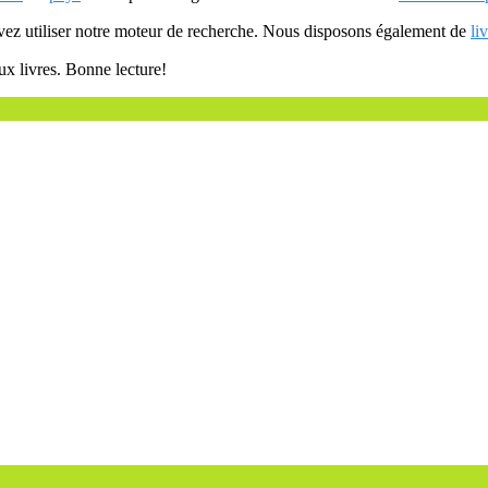
uvez utiliser notre moteur de recherche. Nous disposons également de
li
ux livres. Bonne lecture!