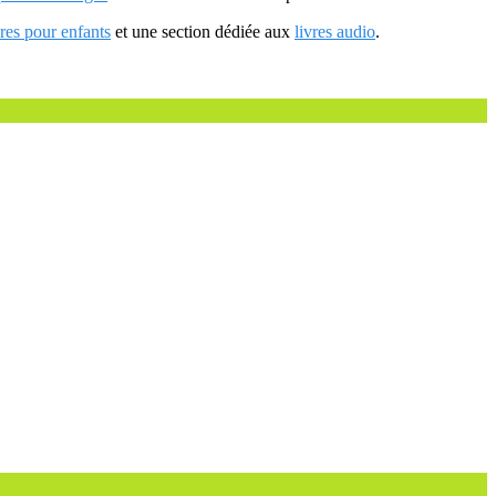
vres pour enfants
et une section dédiée aux
livres audio
.