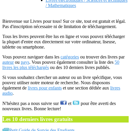
Livres electroniques / Sciences et techniques
/ Mathematiques
Bienvenue sur Livres pour tous! Sur ce site, tout est gratuit et légal.
Pas d'inscription nécessaire ni de limitation de téléchargement.
Tous les livres peuvent être lus en ligne et vous pouvez télécharger
la plupart d'entre eux directement sur votre ordinateur, liseuse,
tablette ou smartphone.
Vous pouvez naviguer dans les
catégories
ou trouver des livres par
auteur
ou
pays
. Vous pouvez également consulter la liste des
50
livres les plus téléchargés
ou des 10 derniers livres publiés.
Si vous souhaitez chercher un auteur ou un livre spécifique, vous
pouvez utiliser notre moteur de recherche. Nous disposons
également de
livres pour enfants
et une section dédiée aux
livres
audio
.
N'hésitez pas a nous suivre sur
et
pour être averti des
nouveaux livres. Bonne lecture!
Les 10 derniers livres gratuits
Petit Guide de Survie des Etudiants