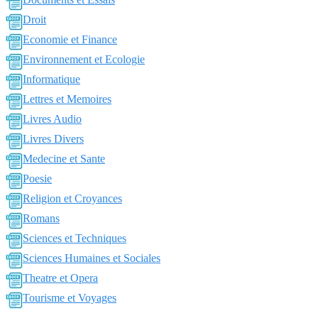
Droit
Economie et Finance
Environnement et Ecologie
Informatique
Lettres et Memoires
Livres Audio
Livres Divers
Medecine et Sante
Poesie
Religion et Croyances
Romans
Sciences et Techniques
Sciences Humaines et Sociales
Theatre et Opera
Tourisme et Voyages