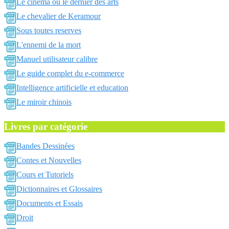
Le cinema ou le dernier des arts
Le chevalier de Keramour
Sous toutes reserves
L'ennemi de la mort
Manuel utilisateur calibre
Le guide complet du e-commerce
Intelligence artificielle et education
Le miroir chinois
Livres par catégorie
Bandes Dessinées
Contes et Nouvelles
Cours et Tutoriels
Dictionnaires et Glossaires
Documents et Essais
Droit