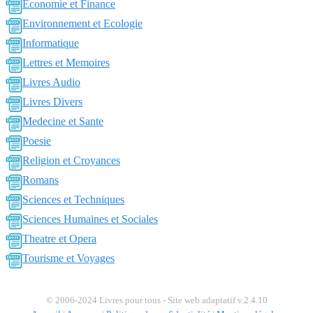
Economie et Finance
Environnement et Ecologie
Informatique
Lettres et Memoires
Livres Audio
Livres Divers
Medecine et Sante
Poesie
Religion et Croyances
Romans
Sciences et Techniques
Sciences Humaines et Sociales
Theatre et Opera
Tourisme et Voyages
© 2006-2024 Livres pour tous - Site web adaptatif v.2.4.10