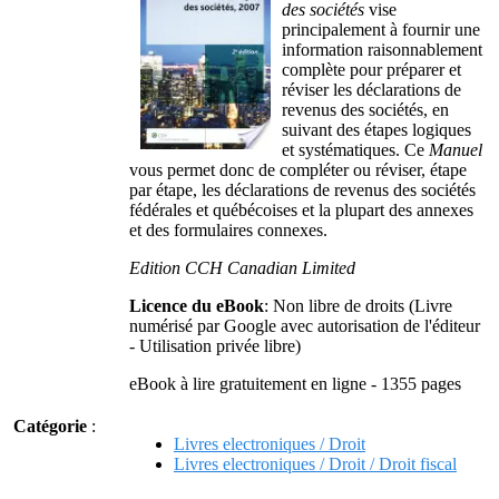
des sociétés
vise
principalement à fournir une
information raisonnablement
complète pour préparer et
réviser les déclarations de
revenus des sociétés, en
suivant des étapes logiques
et systématiques. Ce
Manuel
vous permet donc de compléter ou réviser, étape
par étape, les déclarations de revenus des sociétés
fédérales et québécoises et la plupart des annexes
et des formulaires connexes.
Edition CCH Canadian Limited
Licence du eBook
: Non libre de droits (Livre
numérisé par Google avec autorisation de l'éditeur
- Utilisation privée libre)
eBook à lire gratuitement en ligne - 1355 pages
Catégorie
:
Livres electroniques / Droit
Livres electroniques / Droit / Droit fiscal