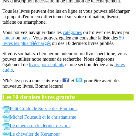
Pas d'inscription nécessaire ni de limitation de téléchargement.
Tous les livres peuvent être lus en ligne et vous pouvez télécharger
la plupart d'entre eux directement sur votre ordinateur, liseuse,
tablette ou smartphone.
Vous pouvez naviguer dans les
catégories
ou trouver des livres par
auteur
ou
pays
. Vous pouvez également consulter la liste des
50
livres les plus téléchargés
ou des 10 derniers livres publiés.
Si vous souhaitez chercher un auteur ou un livre spécifique, vous
pouvez utiliser notre moteur de recherche. Nous disposons
également de
livres pour enfants
et une section dédiée aux
livres
audio
.
N'hésitez pas a nous suivre sur
et
pour être averti des
nouveaux livres. Bonne lecture!
Les 10 derniers livres gratuits
Petit Guide de Survie des Etudiants
Michel Foucault et le christianisme
Le cinema ou le dernier des arts
Le chevalier de Keramour