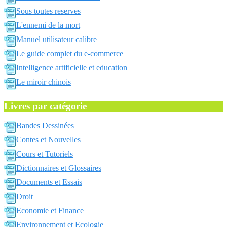
Sous toutes reserves
L'ennemi de la mort
Manuel utilisateur calibre
Le guide complet du e-commerce
Intelligence artificielle et education
Le miroir chinois
Livres par catégorie
Bandes Dessinées
Contes et Nouvelles
Cours et Tutoriels
Dictionnaires et Glossaires
Documents et Essais
Droit
Economie et Finance
Environnement et Ecologie