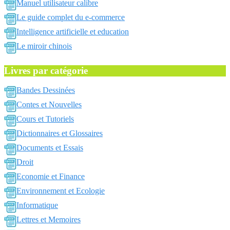
Manuel utilisateur calibre
Le guide complet du e-commerce
Intelligence artificielle et education
Le miroir chinois
Livres par catégorie
Bandes Dessinées
Contes et Nouvelles
Cours et Tutoriels
Dictionnaires et Glossaires
Documents et Essais
Droit
Economie et Finance
Environnement et Ecologie
Informatique
Lettres et Memoires