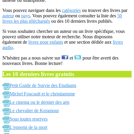
tablette ou smartphone.
Vous pouvez naviguer dans les
catégories
ou trouver des livres par
auteur
ou
pays
. Vous pouvez également consulter la liste des
50
livres les plus téléchargés
ou des 10 derniers livres publiés.
Si vous souhaitez chercher un auteur ou un livre spécifique, vous
pouvez utiliser notre moteur de recherche. Nous disposons
également de
livres pour enfants
et une section dédiée aux
livres
audio
.
N'hésitez pas a nous suivre sur
et
pour être averti des
nouveaux livres. Bonne lecture!
Les 10 derniers livres gratuits
Petit Guide de Survie des Etudiants
Michel Foucault et le christianisme
Le cinema ou le dernier des arts
Le chevalier de Keramour
Sous toutes reserves
L'ennemi de la mort